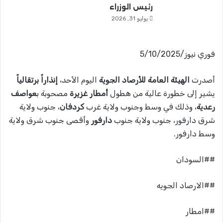
رئيس الوزراء
يوليو 31, 2026
فوري نيوز/5/10/2025
أصدرت
الهيئة العامة للأرصاد الجوية
اليوم الأحد،
إنذاراً برتقالياً
يشير إلى خطورة عالية من هطول
أمطار غزيرة
مصحوبة ب
عواصف
رعدية
، وذلك في وسط وجنوب ولاية غرب
كردفان
، جنوب ولاية
شرق دارفور، جنوب ولاية جنوب
دارفور
وأقصى جنوب شرق ولاية
وسط دارفور.
##السودان
##الارصاد الجويه
##امطار