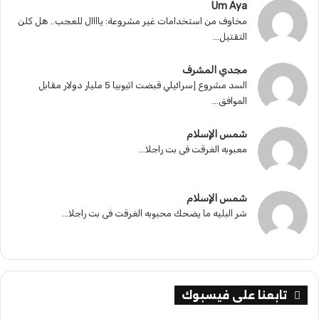
Um Aya
مخاوف من استخدامات غير مشروعة: ياااال للعجب.. هل كلن
التقتيل...
مجدي المشرف
السد مشروع إسرائيلي قبضت اثيوبيا 5 مليار دولار مقابل
الموافق...
شمس الإسلام
معبوبه الغرقت فى بت راجلا...
شمس الإسلام
شر البليه ما يضحك محبوبه الغرقت فى بت راجلا...
تابعنا على فيسبوك