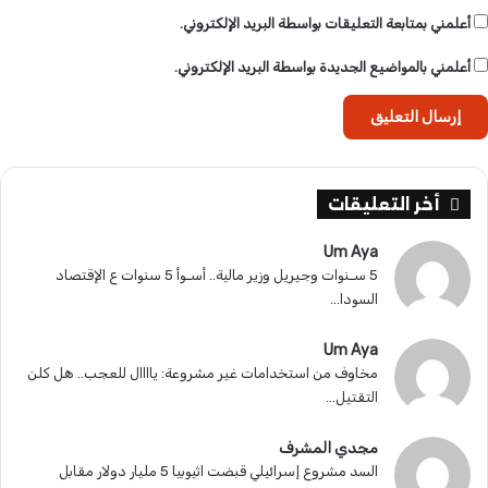
أعلمني بمتابعة التعليقات بواسطة البريد الإلكتروني.
أعلمني بالمواضيع الجديدة بواسطة البريد الإلكتروني.
أخر التعليقات
Um Aya
5 سـنوات وجيريل وزير مالية.. أسـوأ 5 سنوات ع الإقتصاد
السودا...
Um Aya
مخاوف من استخدامات غير مشروعة: ياااال للعجب.. هل كلن
التقتيل...
مجدي المشرف
السد مشروع إسرائيلي قبضت اثيوبيا 5 مليار دولار مقابل