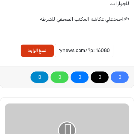
للجوازات.
✍️احمدعلي عكاشه المكتب الصحفي للشرطه
نسخ الرابط
ر
س
ا
ئ
ل