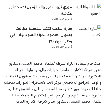
فوري نيوز تنعى والد الزميل أحمد علي
عكاشة
يوليو 30, 2026
سارة الطيب تكتب سلسلة مقالات
بعنوان: صمود المرأة السودانية… في
وطنٍ ينهار (2)
يوليو 29, 2026
حيث قام سعاده اللواء شرطه /عثمان محمد الحسن دينقاوي
مدير شرطة الاداره العامه للجوازات والهجره ولواء شرطه
الدكتور/نصرالدين عبده فضل المولي مدير دائره شؤون الأجانب
والوفد المرافق له بافتتاح مركز ثابت لاستخراج الجوازات بمحليه
حلفا الجديدة ونهر عطبره مما اسعد مواطني حلفا ونهر عطبره
وعبروا عن سعادتهم وشكرهم بالمركز بتكريم اللواء شرطه /
عثمان محمد الحسن دينقاوي مدير شرطة الاداره العامه