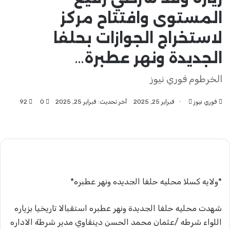
المستوى وافتتاح مركز
لاستخراج الجوازات بحلفا
الجديدة ونهر عطبرة…
الخرطوم فوري نيوز
فوري نيوز
أرسل
فبراير 25, 2025
آخر تحديث: فبراير 25, 2025
0
92
بريدا
إلكترونيا
*ولايه كسلا محليه حلفا الجديده ونهر عطبره*
شهدت محليه حلفا الجديدة ونهر عطبره استقبالا تاريخيا بزياره
اللواء شرطه /عثمان محمد الحسن دينقاوي مدير شرطة الاداره