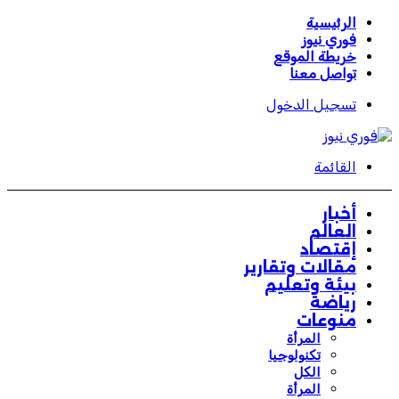
الرئيسية
فوري نيوز
خريطة الموقع
تواصل معنا
تسجيل الدخول
القائمة
أخبار
العالم
إقتصاد
مقالات وتقارير
بيئة وتعليم
رياضة
منوعات
المرأة
تكنولوجيا
الكل
المرأة