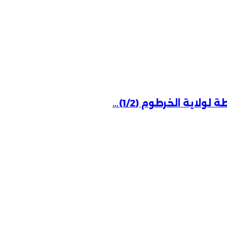
اية الخرطوم (1/2)…