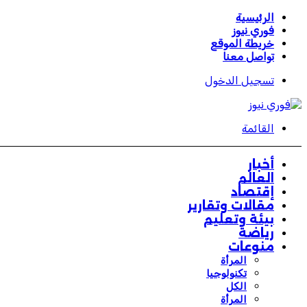
الرئيسية
فوري نيوز
خريطة الموقع
تواصل معنا
تسجيل الدخول
القائمة
أخبار
العالم
إقتصاد
مقالات وتقارير
بيئة وتعليم
رياضة
منوعات
المرأة
تكنولوجيا
الكل
المرأة