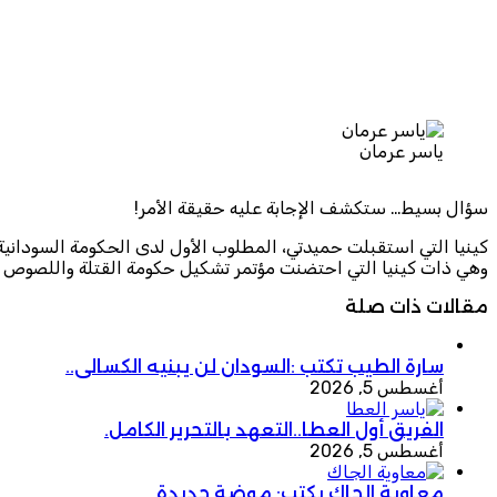
ياسر عرمان
سؤال بسيط… ستكشف الإجابة عليه حقيقة الأمر!
كينيا التي استقبلت حميدتي، المطلوب الأول لدى الحكومة السودانية، 
وهي ذات كينيا التي احتضنت مؤتمر تشكيل حكومة القتلة واللصوص في 
مقالات ذات صلة
سارة الطيب تكتب :السودان لن يبنيه الكسالى..
أغسطس 5, 2026
الفريق أول العطا..التعهد بالتحرير الكامل.
أغسطس 5, 2026
معاوية الجاك يكتب: موضة جديدة