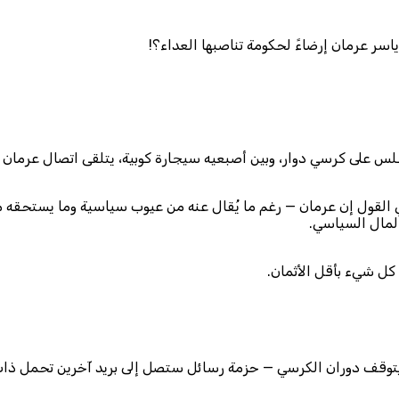
ر عرمان إرضاءً لحكومة تناصبها العداء؟!
جلس على كرسي دوار، وبين أصبعيه سيجارة كوبية، يتلقى اتصال عرمان 
ا في القول إن عرمان — رغم ما يُقال عنه من عيوب سياسية وما يستح
لمال السياسي.
كل شيء بأقل الأثمان.
ة ويتوقف دوران الكرسي — حزمة رسائل ستصل إلى بريد آخرين تحمل ذ