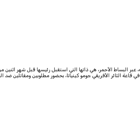
عبر البساط الأحمر، هي ذاتها التي استقبل رئيسها قبل شهر اثنين من أب
قاعة الثائر الأفريقي جومو كينياتا، بحضور مطلوبين ومقاتلين ضد ال