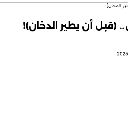
ير الدخان)!
… (قبل أن يطير الدخان)!