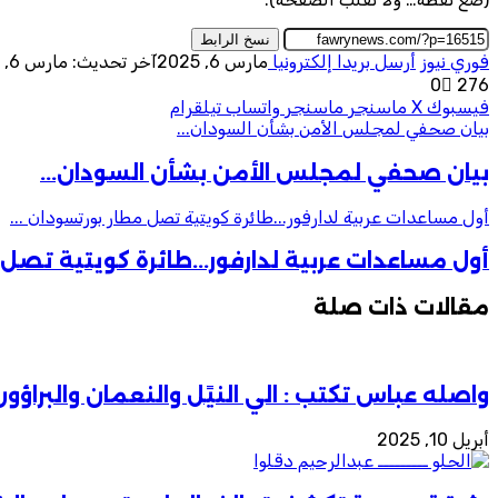
نسخ الرابط
فوري نيوز
أرسل بريدا إلكترونيا
مارس 6, 2025
آخر تحديث: مارس 6, 2025
0
276
فيسبوك
‫X
ماسنجر
ماسنجر
واتساب
تيلقرام
بيان صحفي لمجلس الأمن بشأن السودان...
بيان صحفي لمجلس الأمن بشأن السودان...
أول مساعدات عربية لدارفور...طائرة كويتية تصل مطار بورتسودان ...
أول مساعدات عربية لدارفور...طائرة كويتية تصل 
مقالات ذات صلة
واصله عباس تكتب : الي النيًل والنعمان والبراؤون
أبريل 10, 2025