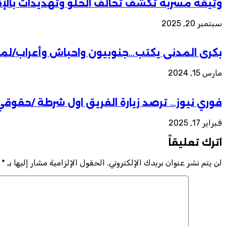
وثيقة مسربة تكشف تحالف الحلو وتهديدات بالإق
سبتمبر 20, 2025
بكرى المدنى يكتب…جنوبيون واحباش وأعراب/لماذا 
مارس 15, 2024
فوري نيوز… ترصد زيارة الفريق اول شرطة /حقوقي خا
فبراير 17, 2025
اترك تعليقاً
لن يتم نشر عنوان بريدك الإلكتروني.
الحقول الإلزامية مشار إليها بـ
*