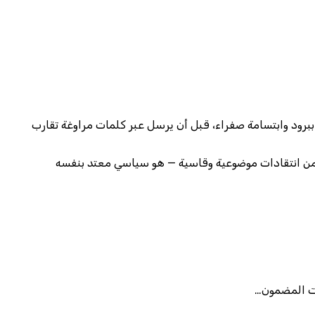
ببرود وابتسامة صفراء، قبل أن يرسل عبر كلمات مراوغة تقارب
قه من انتقادات موضوعية وقاسية — هو سياسي معتد بنفسه
ات المضمون…