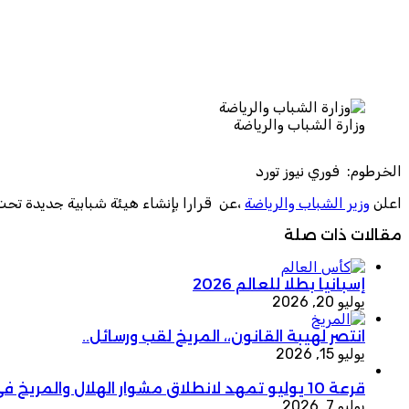
وزارة الشباب والرياضة
الخرطوم: فوري نيوز تورد
اعلن
وزير الشباب والرياضة
،عن قرارا بإنشاء هيئة شبابية جديدة تحت 
مقالات ذات صلة
إسبانيا بطلا للعالم 2026
يوليو 20, 2026
انتصر لهيبة القانون،، المريخ لقب ورسائل..
يوليو 15, 2026
قرعة 10 يوليو تمهد لانطلاق مشوار الهلال والمريخ في سيكافا
يوليو 7, 2026