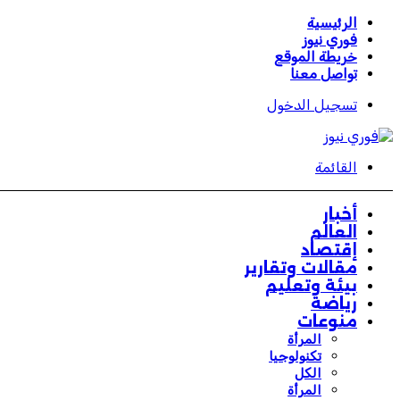
الرئيسية
فوري نيوز
خريطة الموقع
تواصل معنا
تسجيل الدخول
القائمة
أخبار
العالم
إقتصاد
مقالات وتقارير
بيئة وتعليم
رياضة
منوعات
المرأة
تكنولوجيا
الكل
المرأة