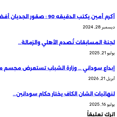
أكرم أمين يكتب الدقيقه 90 : صقور الجديان أفضل منتخب أفريقي للعام ٢٠٢٤م …
ديسمبر 28, 2024
لجنة المسابقات تُصدم الأهلي والزمالة…
يوليو 21, 2025
إبداع سوداني … وزارة الشباب تستعرض مجسم م
أبريل 21, 2026
لنهائيات الشان الكاف يختار حكام سودانين…
يوليو 16, 2025
اترك تعليقاً