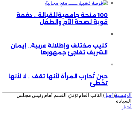
100 منحة جامعيةللقبالة… دفعة
قوية لصحة الأم والطفل
كليب مختلف وإطلالة عربية.. إيمان
الشريف تفاجئ جمهورها
حين تُحارب المرأة لأنها تقف… لا لأنها
تخطئ
الرئيسية
|
أخبار
|
النائب العام تؤدي القسم أمام رئيس مجلس
السيادة
أخبار