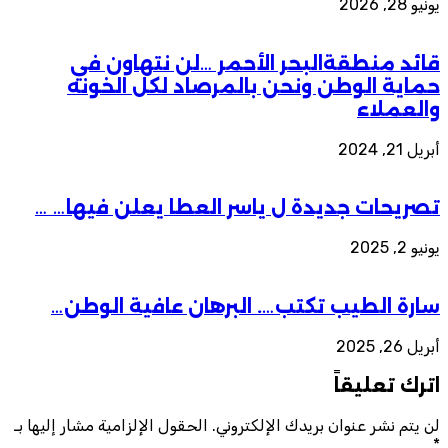
يونيو 28, 2026
قائد منطقةالبحر الأحمر …لن نتهاون في
حماية الوطن ونحن بالمرصاد لكل الخونه
والعملاء
أبريل 21, 2024
تصريحات جديدة ل ياسر العطا يعلن فيها… …
يونيو 2, 2025
سارة الطيب تكتب…. البرهان عافية الوطن…
أبريل 26, 2025
اترك تعليقاً
لن يتم نشر عنوان بريدك الإلكتروني.
الحقول الإلزامية مشار إليها بـ
*