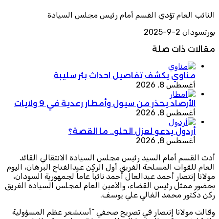
النائب العام تؤدي القسم أمام رئيس مجلس السيادة
بورتسودان 2-9-2025
مقالات ذات صلة
مناوي يكشف تفاصيل احداث بئر سليبة
أغسطس 8, 2026
الأرصاد يحذر من سيول وأمطار رعدية في 9 ولايات
أغسطس 8, 2026
أردول يدعو لعزل الحلو.. ما القصة؟
أغسطس 8, 2026
أدت القسم أمام السيد رئيس مجلس السيادة الانتقالي القائد
العام للقوات المسلحة الفريق أول الركن عبدالفتاح البرهان، اليوم
مولانا إنتصار أحمد عبدالعال أحمد نائباً عاماً لجمهورية السودان،
بحضور ممثل رئيس القضاء، والأمين العام لمجلس السيادة الفريق
ركن دكتور محمد الغالي علي يوسف.
وقالت مولانا إنتصار في تصريح صحفي “أستشعر عظم المسؤولية