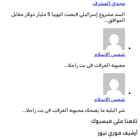
مجدي المشرف
السد مشروع إسرائيلي قبضت اثيوبيا 5 مليار دولار مقابل
الموافق...
شمس الإسلام
معبوبه الغرقت فى بت راجلا...
شمس الإسلام
شر البليه ما يضحك محبوبه الغرقت فى بت راجلا...
تابعنا على فيسبوك
أرشيف فوري نيوز