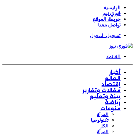
الرئيسية
فوري نيوز
خريطة الموقع
تواصل معنا
تسجيل الدخول
القائمة
أخبار
العالم
إقتصاد
مقالات وتقارير
بيئة وتعليم
رياضة
منوعات
المرأة
تكنولوجيا
الكل
المرأة