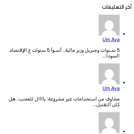
أخر التعليقات
Um Aya
5 سـنوات وجيريل وزير مالية.. أسـوأ 5 سنوات ع الإقتصاد
السودا...
Um Aya
مخاوف من استخدامات غير مشروعة: ياااال للعجب.. هل
كلن التقتيل...