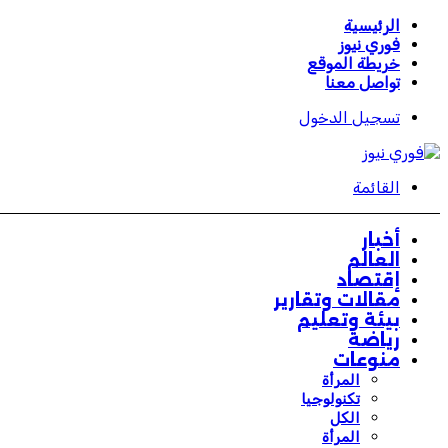
الرئيسية
فوري نيوز
خريطة الموقع
تواصل معنا
تسجيل الدخول
القائمة
أخبار
العالم
إقتصاد
مقالات وتقارير
بيئة وتعليم
رياضة
منوعات
المرأة
تكنولوجيا
الكل
المرأة