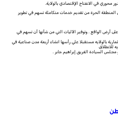
 محوري في الانفتاح الإقتصادي بالولاية.
ن المنطقة الحرة من تقديم خدمات متكاملة تسهم في تطوير
لى أرض الواقع . وتوفير الآليات التي من شأنها أن تسهم في
ارية بالولايه مستقبلا علي رأسها انشاء أربعة مدن صناعية في
 مجلس السيادة الفريق إبراهيم جابر .
وطن