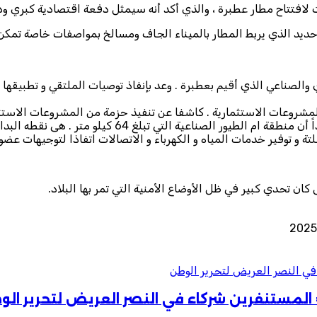
افتتاح مطار عطبرة ، والذي أكد أنه سيمثل دفعة اقتصادية كبري ودور
 حديد الذي يربط المطار بالميناء الجاف ومسالخ بمواصفات خاصة تمك
 والصناعي الذي أقيم بعطبرة . وعد بإنفاذ توصيات الملتقي و تطبيقها ع
لمشروعات الاستثمارية . كاشفا عن تنفيذ حزمة من المشروعات الاستثم
اعية التي تبلغ 64 كيلو متر . هى نقطه البدايه للانطلاق
ة و توفير خدمات المياه و الكهرباء و الاتصالات اتفاذا لتوجيهات عضو
 كان تحدي كبير في ظل الأوضاع الأمنية التي تمر بها البلاد.
ي النصر العريض لتحرير الوطن
المستنفرين شركاء في النصر العريض لتحرير ال