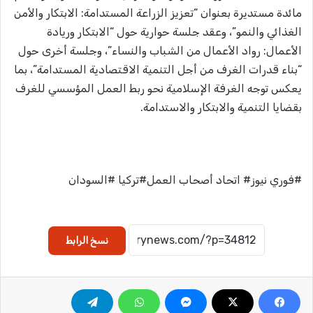
مائدة مستديرة بعنوان “تعزيز الزراعة المستدامة: الابتكار والأمن
الغذائي والنمو”، وعقد جلسة حوارية حول “الابتكار وريادة
الأعمال: رواد الأعمال من الشباب والنساء”، وجلسة أخرى حول
“بناء قدرات الغرف من أجل التنمية الاقتصادية المستدامة”، بما
يعكس توجه الغرفة الإسلامية نحو ربط العمل المؤسسي للغرف
بقضايا التنمية والابتكار والاستدامة.
#فوري نيوز# اتحاد أصحاب العمل#تركيا #السودان
نسخ الرابط