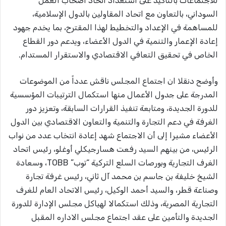
للاجتماعات بالتأكيد على استعداد اتحاد أصحاب العمل
السوداني، بالتعاون مع اتحاد المقاولين بالدول الإسلامية،
للمساهمة في الإعداد والتخطيط لهذا المقترح، بما يخدم جهود
إعادة الإعمار والتنمية في الدول الأعضاء، ويدعم دور القطاع
الخاص في تحقيق التعافي الاقتصادي والاستقرار المستدام.
وأوضح دنقلا ان اجتماع المجلس ناقش عدداً من الموضوعات
المدرجة على جدول الأعمال منها استكمال الترتيبات المؤسسية
للدورة الجديدة، ومتابعة تنفيذ القرارات السابقة، وتعزيز دور
الغرفة في دعم التجارة والتنمية والتعاون الاقتصادي بين الدول
الأعضاء مشيرا إلى أن الاجتماع شهد إعادة انتخاب عدد من نواب
الرئيس، من بينهم السيد رفعت هسارجيكلي أوغلو، رئيس اتحاد
الغرف التجارية وبورصات السلع التركية “توب” TOBB، وسعادة
الشيخ خليفة بن جاسم بن محمد آل ثاني، رئيس غرفة تجارة
وصناعة قطر، والسيد أحمد الوكيل، رئيس الاتحاد العام للغرف
التجارية المصرية، وذلك استكمالا لهياكل مجلس الإدارة للدورة
الجديدة والتأمين على عقد اجتماع مجلس الاداره المقبل