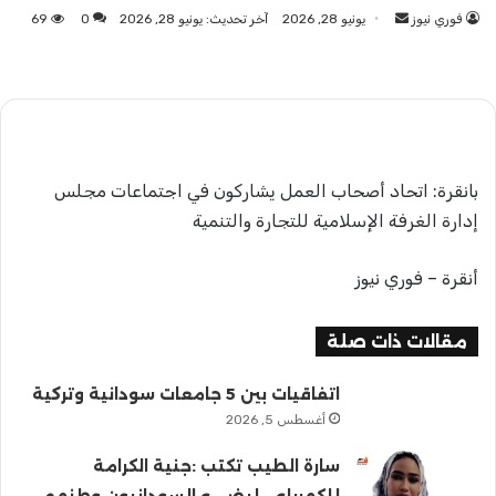
فوري نيوز
أرسل
يونيو 28, 2026
آخر تحديث: يونيو 28, 2026
0
69
بريدا
إلكترونيا
بانقرة: اتحاد أصحاب العمل يشاركون في اجتماعات مجلس
إدارة الغرفة الإسلامية للتجارة والتنمية
أنقرة – فوري نيوز
مقالات ذات صلة
اتفاقيات بين 5 جامعات سودانية وتركية
أغسطس 5, 2026
سارة الطيب تكتب :جنية الكرامة
للكهرباء… ليضيء السودانيون وطنهم