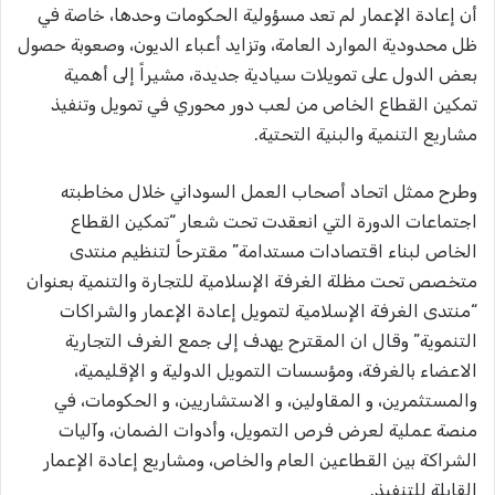
أن إعادة الإعمار لم تعد مسؤولية الحكومات وحدها، خاصة في
ظل محدودية الموارد العامة، وتزايد أعباء الديون، وصعوبة حصول
بعض الدول على تمويلات سيادية جديدة، مشيراً إلى أهمية
تمكين القطاع الخاص من لعب دور محوري في تمويل وتنفيذ
مشاريع التنمية والبنية التحتية.
وطرح ممثل اتحاد أصحاب العمل السوداني خلال مخاطبته
اجتماعات الدورة التي انعقدت تحت شعار “تمكين القطاع
الخاص لبناء اقتصادات مستدامة” مقترحاً لتنظيم منتدى
متخصص تحت مظلة الغرفة الإسلامية للتجارة والتنمية بعنوان
“منتدى الغرفة الإسلامية لتمويل إعادة الإعمار والشراكات
التنموية” وقال ان المقترح يهدف إلى جمع الغرف التجارية
الاعضاء بالغرفة، ومؤسسات التمويل الدولية و الإقليمية،
والمستثمرين، و المقاولين، و الاستشاريين، و الحكومات، في
منصة عملية لعرض فرص التمويل، وأدوات الضمان، وآليات
الشراكة بين القطاعين العام والخاص، ومشاريع إعادة الإعمار
القابلة للتنفيذ.