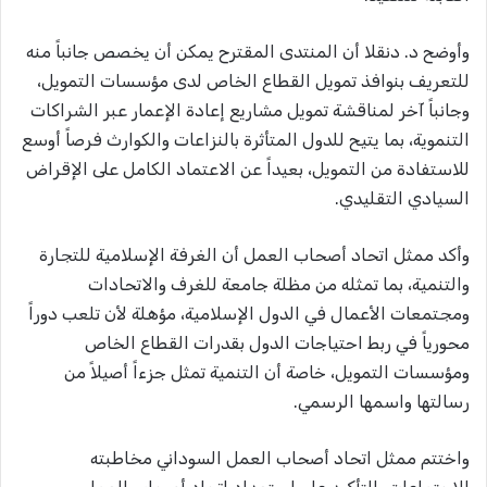
وأوضح د. دنقلا أن المنتدى المقترح يمكن أن يخصص جانباً منه
للتعريف بنوافذ تمويل القطاع الخاص لدى مؤسسات التمويل،
وجانباً آخر لمناقشة تمويل مشاريع إعادة الإعمار عبر الشراكات
التنموية، بما يتيح للدول المتأثرة بالنزاعات والكوارث فرصاً أوسع
للاستفادة من التمويل، بعيداً عن الاعتماد الكامل على الإقراض
السيادي التقليدي.
وأكد ممثل اتحاد أصحاب العمل أن الغرفة الإسلامية للتجارة
والتنمية، بما تمثله من مظلة جامعة للغرف والاتحادات
ومجتمعات الأعمال في الدول الإسلامية، مؤهلة لأن تلعب دوراً
محورياً في ربط احتياجات الدول بقدرات القطاع الخاص
ومؤسسات التمويل، خاصة أن التنمية تمثل جزءاً أصيلاً من
رسالتها واسمها الرسمي.
واختتم ممثل اتحاد أصحاب العمل السوداني مخاطبته