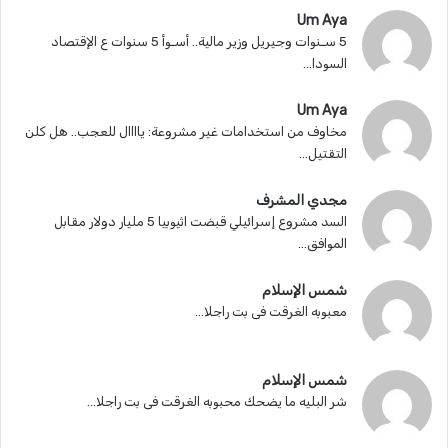
Um Aya
5 سـنوات وجيريل وزير مالية.. أسـوأ 5 سنوات ع الإقتصاد
السودا...
Um Aya
مخاوف من استخدامات غير مشروعة: ياااال للعجب.. هل كلن
التقتيل...
مجدي المشرف
السد مشروع إسرائيلي قبضت اثيوبيا 5 مليار دولار مقابل
الموافق...
شمس الإسلام
معبوبه الغرقت فى بت راجلا...
شمس الإسلام
شر البليه ما يضحك محبوبه الغرقت فى بت راجلا...