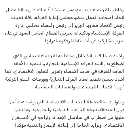
وخاطب الاجتماعات د. مهندس مستشار/ مالك علي دنقلا ممثل
اتحاد أصحاب العمل وعضو مجلس إدارة الغرفة، ناقلا تحيات
رئيس الاتحاد معاوية البرير إلى رئيس وأعضاء مجلس إدارة
الغرفة الإسلامية، وتأكيداته بحرص القطاع الخاص السوداني على
تعزيز مشاركته في أنشطة الغرفةومبادراتها.
واشاد د. مالك دنقلا خلال مخاطبته الاجتماعات بالدور الذي
تضطلع به رئاسة الغرفة الإسلامية للتجارة والتنمية و الأمانة
العامة للغرفة في خدمة الأعضاء وتعزيز التعاون الاقتصادي، كما
أشاد بحسن تنظيم اتحاد الغرف التجارية وبورصات السلع التركية
“توب” لأعمال الاجتماعات والفعاليات المصاحبة.
وتناول د. مالك دنقلا التحديات الاقتصادية التي تواجه عدداً من
دول المنطقة، نتيجة النزاعات الداخلية والخارجية، وما ترتب
عليها من اضطراب في سلاسل الإمداد، وتراجع في الاستقرار
الاقتصادي، وتزايد الحاجة إلى إعادة الإعمار والتنمية مؤكدا