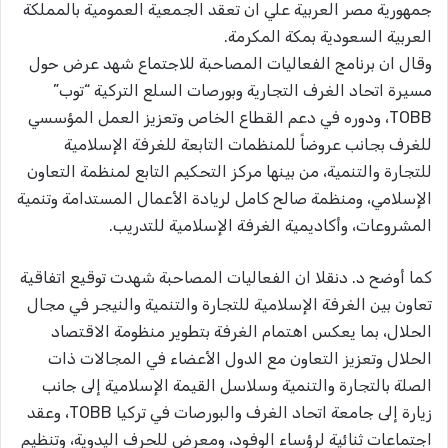
جمهورية مصر العربية علي ان تعقد الجمعية العمومية بالمملكة
العربية السعودية بمكة المكرمة.
وقال ان برنامج الفعاليات المصاحبة للاجتماع شهد عرض حول
مسيرة اتحاد الغرف التجارية وبورصات السلع التركية “توب”
TOBB، ودوره في دعم القطاع الخاص وتعزيز العمل المؤسسي
للغرف بجانب عروضاً للمنظمات التابعة للغرفة الإسلامية
للتجارة والتنمية، من بينها مركز التحكيم التابع لمنظمة التعاون
الإسلامي، ومنظمة صالح كامل لريادة الأعمال المستدامة وتنمية
المشروعات، وأكاديمية الغرفة الإسلامية للتدريب.
كما أوضح د. دنقلا ان الفعاليات المصاحبة شهدت توقيع اتفاقية
تعاون بين الغرفة الإسلامية للتجارة والتنمية والنيجر في مجال
الحلال، بما يعكس اهتمام الغرفة بتطوير منظومة الاقتصاد
الحلال وتعزيز التعاون مع الدول الأعضاء في المجالات ذات
الصلة بالتجارة والتنمية وسلاسل القيمة الإسلامية إلى جانب
زيارة إلى جامعة اتحاد الغرف والبورصات في تركيا TOBB، وعقد
اجتماعات ثنائية لرؤساء الوفود، ومعرض للحرف اليدوية، وتنظيم