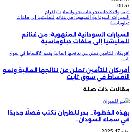
0
57
فيسبوك
‫X
ماسنجر
ماسنجر
واتساب
تيلقرام
السيارات السودانية المنهوبة: من غنائم للمليشيا إلى ملفات
دبلوماسية
السيارات السودانية المنهوبة: من غنائم
للمليشيا إلى ملفات دبلوماسية
أفريكان للتأمين تعلن عن نتائجها المالية ونمو الأقساط في سوق
ثابت
أفريكان للتأمين تعلن عن نتائجها المالية ونمو
الأقساط في سوق ثابت
مقالات ذات صلة
بهذه الخطوة… بدر للطيران تكتب فصلًا جديدًا
في سماء السودان…
يونيو 17, 2025