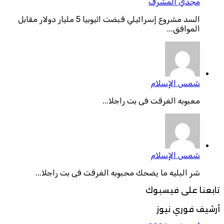
مجدي المشرف
السد مشروع إسرائيلي قبضت اثيوبيا 5 مليار دولار مقابل
الموافق...
شمس الإسلام
معبوبه الغرقت فى بت راجلا...
شمس الإسلام
شر البليه ما يضحك محبوبه الغرقت فى بت راجلا...
تابعنا على فيسبوك
أرشيف فوري نيوز