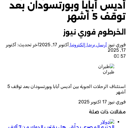
أديس أبابا وبورتسودان بعد
توقف 5 أشهر
الخرطوم فوري نيوز
فوري نيوز
أرسل بريدا إلكترونيا
أكتوبر 17, 2025
آخر تحديث: أكتوبر
17, 2025
0
57
طيران
استئناف الرحلات الجوية بين أديس أبابا وبورتسودان بعد توقف 5
أشهر
فوري نيوز 17 اكتوبر 2025
مقالات ذات صلة
الجنيه المصري يحلّق.. هل يقترب الدولار من7 آلاف