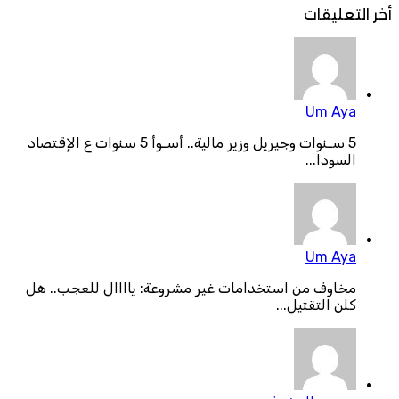
أخر التعليقات
Um Aya
5 سـنوات وجيريل وزير مالية.. أسـوأ 5 سنوات ع الإقتصاد
السودا...
Um Aya
مخاوف من استخدامات غير مشروعة: ياااال للعجب.. هل
كلن التقتيل...