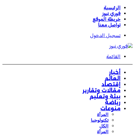
الرئيسية
فوري نيوز
خريطة الموقع
تواصل معنا
تسجيل الدخول
القائمة
أخبار
العالم
إقتصاد
مقالات وتقارير
بيئة وتعليم
رياضة
منوعات
المرأة
تكنولوجيا
الكل
المرأة