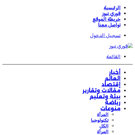
الرئيسية
فوري نيوز
خريطة الموقع
تواصل معنا
تسجيل الدخول
القائمة
أخبار
العالم
إقتصاد
مقالات وتقارير
بيئة وتعليم
رياضة
منوعات
المرأة
تكنولوجيا
الكل
المرأة