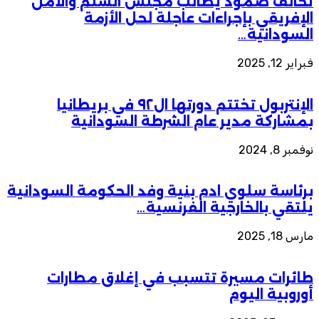
تحالف صمود يطالب مجلس السلم والأمن
الإفريقي بإجراءات عاجلة لحل الأزمة
السودانية…
فبراير 12, 2025
الإنتربول تختتم دورتها ال٩٢ في بريطانيا
بمشاركة مدير عام الشرطة السودانية
نوفمبر 8, 2024
برئاسة سلوي ادم بنية وفد الحكومة السودانية
يلتقي بالخارجية الفرنسية…
مارس 18, 2025
طائرات مسيرة تتسبب في إغلاق مطارات
أوروبية اليوم