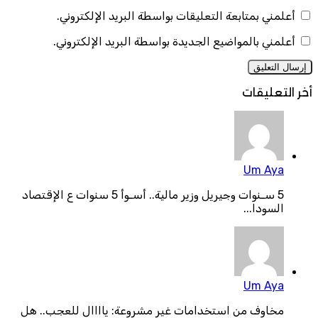
أعلمني بمتابعة التعليقات بواسطة البريد الإلكتروني.
أعلمني بالمواضيع الجديدة بواسطة البريد الإلكتروني.
أخر التعليقات
Um Aya
5 سـنوات وجيريل وزير مالية.. أسـوأ 5 سنوات ع الإقتصاد
السودا...
Um Aya
مخاوف من استخدامات غير مشروعة: ياااال للعجب.. هل