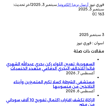
فوري نيوز
أرسل بريدا إلكترونيا
سبتمبر 3, 2025
آخر تحديث:
سبتمبر 3, 2025
0
163
3 سبتمبر 2025
اسوان : فوري نيوز
مقالات ذات صلة
السعودية: تعيين اللواء ركن بحري عبدالله الشهري
قائداً للتحالف البحري الدفاعي متعدد الجنسيات
أغسطس 7, 2026
مستشفى الشرطة كسلا تكرم المتميزين وأبناء
الناجحين من منسوبيها
أغسطس 6, 2026
الزكاة تكشف اقتراب اكتمال تفويج 10 آلاف سوداني
من مصر