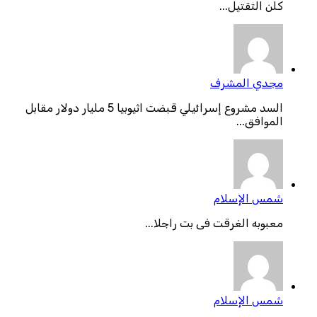
كلن التقتيل...
مجدي المشرف
السد مشروع إسرائيلي قبضت اثيوبيا 5 مليار دولار مقابل
الموافق...
شمس الإسلام
معبوبه الغرقت فى بت راجلا...
شمس الإسلام