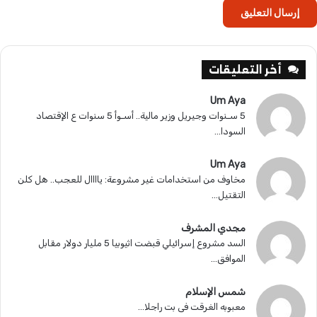
أخر التعليقات
Um Aya
5 سـنوات وجيريل وزير مالية.. أسـوأ 5 سنوات ع الإقتصاد
السودا...
Um Aya
مخاوف من استخدامات غير مشروعة: ياااال للعجب.. هل كلن
التقتيل...
مجدي المشرف
السد مشروع إسرائيلي قبضت اثيوبيا 5 مليار دولار مقابل
الموافق...
شمس الإسلام
معبوبه الغرقت فى بت راجلا...