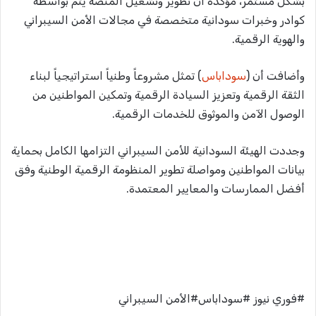
بشكل مستمر، مؤكدة أن تطوير وتشغيل المنصة يتم بواسطة
كوادر وخبرات سودانية متخصصة في مجالات الأمن السيبراني
والهوية الرقمية.
وأضافت أن (
سوداباس
) تمثل مشروعاً وطنياً استراتيجياً لبناء
الثقة الرقمية وتعزيز السيادة الرقمية وتمكين المواطنين من
الوصول الآمن والموثوق للخدمات الرقمية.
وجددت الهيئة السودانية للأمن السيبراني التزامها الكامل بحماية
بيانات المواطنين ومواصلة تطوير المنظومة الرقمية الوطنية وفق
أفضل الممارسات والمعايير المعتمدة.
#فوري نيوز #سوداباس#الأمن السيبراني