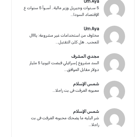
Um Aya
5 سـنوات وجيريل وزير مالية.. أسـوأ 5 سنوات ع
الإقتصاد السودا...
Um Aya
مخاوف من استخدامات غير مشروعة: ياااال
للعجب.. هل كلن التقتيل...
مجدي المشرف
السد مشروع إسرائيلي قبضت اثيوبيا 5 مليار
دولار مقابل الموافق...
شمس الإسلام
معبوبه الغرقت فى بت راجلا...
شمس الإسلام
شر البليه ما يضحك محبوبه الغرقت فى بت
راجلا...