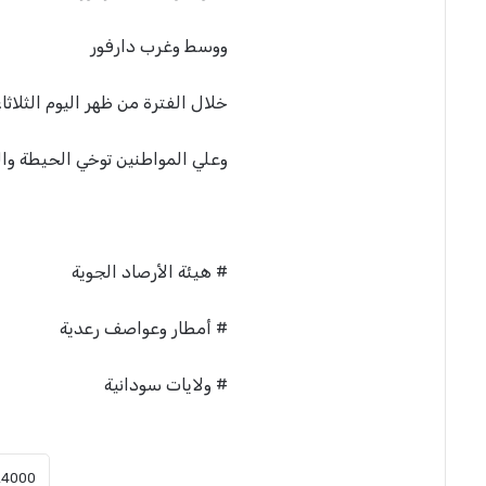
ووسط وغرب دارفور
خلال الفترة من ظهر اليوم الثلاثا
وعلي المواطنين توخي الحيطة وال
# هيئة الأرصاد الجوية
# أمطار وعواصف رعدية
# ولايات سودانية