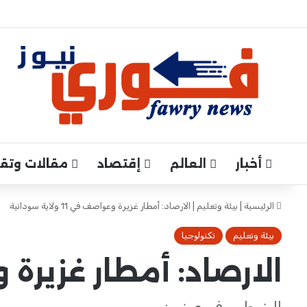
أخبار
العالم
إقتصاد
مقالات وتقار
الرئيسية
|
بيئة وتعليم
|
الارصاد: أمطار غزيرة وعواصف في 11 ولاية سودانية
بيئة وتعليم
تكنولوجيا
الارصاد: أمطار غزيرة وعواصف في