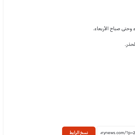
ء وحتى صباح الأربعاء.
حذر.
نسخ الرابط