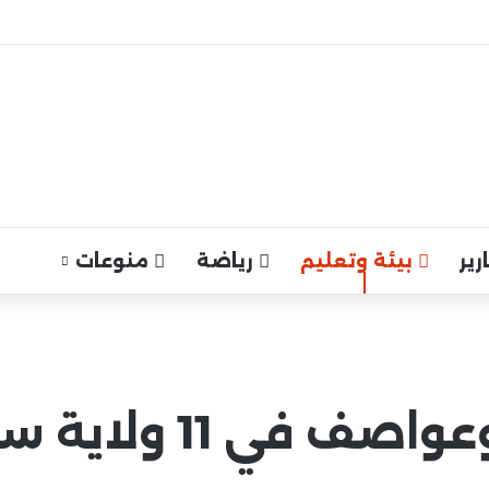
ير
بيئة وتعليم
رياضة
منوعات
 11 ولاية سودانية