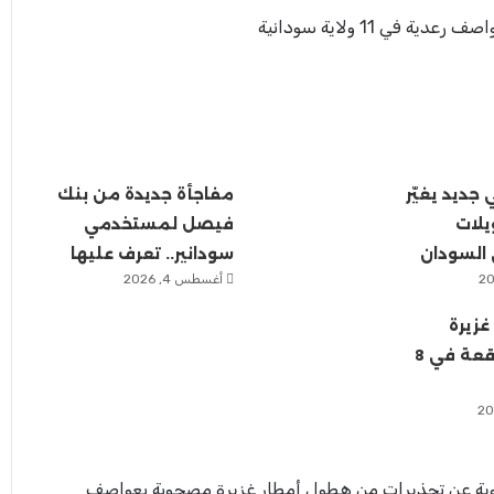
 في 11 ولاية سودانية
ديد يغيّر
مفاجأة جديدة من بنك
يلات
فيصل لمستخدمي
السودان
سودانير.. تعرف عليها
أغسطس 4, 2026
غزيرة
وسيول متوقعة في 8
لجوية عن تحذيرات من هطول أمطار غزيرة مصحوبة بعواصف