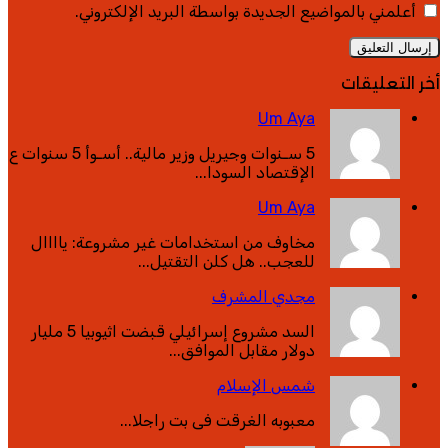
أعلمني بالمواضيع الجديدة بواسطة البريد الإلكتروني.
أخر التعليقات
Um Aya
5 سـنوات وجيريل وزير مالية.. أسـوأ 5 سنوات ع
الإقتصاد السودا...
Um Aya
مخاوف من استخدامات غير مشروعة: ياااال
للعجب.. هل كلن التقتيل...
مجدي المشرف
السد مشروع إسرائيلي قبضت اثيوبيا 5 مليار
دولار مقابل الموافق...
شمس الإسلام
معبوبه الغرقت فى بت راجلا...