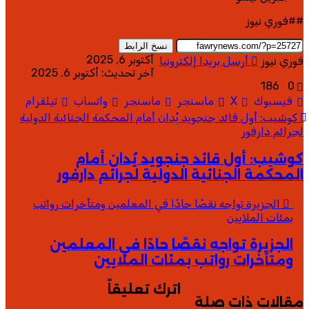
##فوري نيوز
نسخ الرابط
أكتوبر 6, 2025
فوري نيوز
أرسل بريدا إلكترونيا
آخر تحديث: أكتوبر 6, 2025
186
0
فيسبوك
‫X
ماسنجر
ماسنجر
واتساب
تيلقرام
كوشيب: أول قائد جنجويد يُدان أمام المحكمة الجنائية الدولية
لجرائم دارفور
كوشيب: أول قائد جنجويد يُدان أمام
المحكمة الجنائية الدولية لجرائم دارفور
الجزيرة تواجه نقصًا حادًا في المعلمين ومتأخرات رواتب
بمئات الملايين
الجزيرة تواجه نقصًا حادًا في المعلمين
ومتأخرات رواتب بمئات الملايين
اترك تعليقاً
مقالات ذات صلة