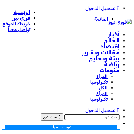
تسجيل الدخول
الرئيسية
فوري نيوز
القائمة
خريطة الموقع
تواصل معنا
أخبار
العالم
إقتصاد
مقالات وتقارير
بيئة وتعليم
رياضة
منوعات
المرأة
تكنولوجيا
الكل
المرأة
تكنولوجيا
تسجيل الدخول
بحث عن
دوحة المرأة