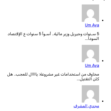
Um Aya
5 سـنوات وجيريل وزير مالية.. أسـوأ 5 سنوات ع الإقتصاد
السودا...
Um Aya
مخاوف من استخدامات غير مشروعة: ياااال للعجب.. هل
كلن التقتيل...
مجدي المشرف