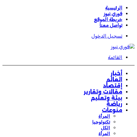
الرئيسية
فوري نيوز
خريطة الموقع
تواصل معنا
تسجيل الدخول
القائمة
أخبار
العالم
إقتصاد
مقالات وتقارير
بيئة وتعليم
رياضة
منوعات
المرأة
تكنولوجيا
الكل
المرأة