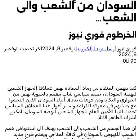
السودان من الشعب والى
الشعب…
الخرطوم فوري نيوز
فوري نيوز
أرسل بريدا إلكترونيا
نوفمبر 8, 2024
آخر تحديث: نوفمبر
8, 2024
0
90
كما تنهض العنقاء من رماد المعاناة نهض عملاقا الجهاز الشعبي
لنهضة السودان ، جسم سياسي شاب مفعم بالحيوية نهض من
الحواري والتكايا ومن فوهات بنادق أبناء السودان الذين التحموا
مع جيشهم في معركة الكرامة ولسبر أغوار هذا العملاق السياسي
تحدث الينا الأمين العام للجهاز الشعبي لنهضة السودان الدكتور
أشرف الطاهر قائلا :
أن هذا الجسم من الشعب والى الشعب يهدف الى استنهاض همم
الشعب للنهوض بالسودان في كافة المناحي ويقدم طرح جديد