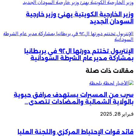
وزير الخارجية الكويتية يهنئ وزير خارجية السودان الجديد
وزير الخارجية الكويتية يهنئ وزير خارجية
السودان الجديد
الإنتربول تختتم دورتها ال٩٢ في بريطانيا بمشاركة مدير عام الشرطة
السودانية
الإنتربول تختتم دورتها ال٩٢ في بريطانيا
بمشاركة مدير عام الشرطة السودانية
مقالات ذات صلة
سرب من المسيرات يستهدف مرافق حيوية
بالولاية الشمالية والمضادات تتصدى…
فبراير 28, 2025
قائد قوات الإحتياط المركزي واللجنة العليا