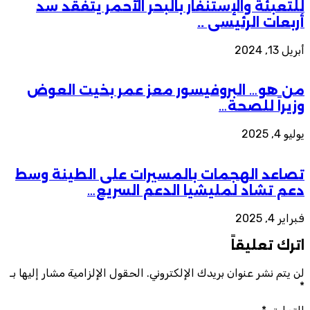
للتعبئة والإستنفار بالبحر الأحمر يتفقد سد
أربعات الرئيسى ..
أبريل 13, 2024
من هو… البروفيسور معز عمر بخيت العوض
وزيراً للصحة…
يوليو 4, 2025
تصاعد الهجمات بالمسيرات على الطينة وسط
دعم تشاد لمليشيا الدعم السريع…
فبراير 4, 2025
اترك تعليقاً
لن يتم نشر عنوان بريدك الإلكتروني.
الحقول الإلزامية مشار إليها بـ
*