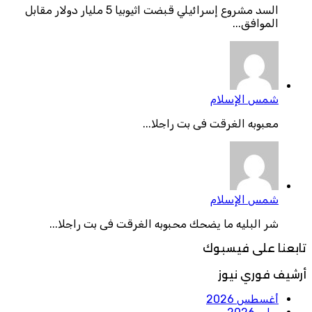
السد مشروع إسرائيلي قبضت اثيوبيا 5 مليار دولار مقابل
الموافق...
شمس الإسلام
معبوبه الغرقت فى بت راجلا...
شمس الإسلام
شر البليه ما يضحك محبوبه الغرقت فى بت راجلا...
تابعنا على فيسبوك
أرشيف فوري نيوز
أغسطس 2026