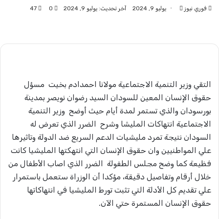
فوري نيوز
أرسل
يوليو 9, 2024
آخر تحديث: يوليو 9, 2024
0
47
بريدا
إلكترونيا
التقي وزير التنمية الاجتماعية مولانا احمدادم بخيت مسؤل
حقوق الإنسان المعين للسودان السيد رضوان نويصر بمدينة
بورسودان والذي تستمر لمدة أيام حيث أوضح وزير التنمية
الاجتماعية انتهاكات المليشا وشرح الضرر الذي تعرض له
السودان نتيجة تمرد مليشيات الدعم السريع ضد الدولة وتاثيرها
علي المواطنيين وان حقوق الإنسان التي انتهكتها المليشيا كانت
فظيعة كما وضح مجلس الطفولة الضرر الذي اصاب الأطفال من
خلال أرقام وتفاصيل دقيقة، مؤكدا أن الوزراة ستعمل باستمرار
علي تقديم كل الأدلة التي تثبت تورط المليشيا في انتهاكاتها
حقوق الإنسان المستمرة حتي الآن.