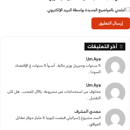
أعلمني بالمواضيع الجديدة بواسطة البريد الإلكتروني.
أخر التعليقات
Um Aya
5 سـنوات وجيريل وزير مالية.. أسـوأ 5 سنوات ع الإقتصاد
السودا...
Um Aya
مخاوف من استخدامات غير مشروعة: ياااال للعجب.. هل كلن
التقتيل...
مجدي المشرف
السد مشروع إسرائيلي قبضت اثيوبيا 5 مليار دولار مقابل
الموافق...