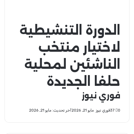
الدورة التنشيطية
لاختيار منتخب
الناشئين لمحلية
حلفا الجديدة
فوري نيوز
0
37
فوري نيوز
مايو 21, 2026
أرسل
آخر تحديث: مايو 21, 2026
بريدا
إلكترونيا