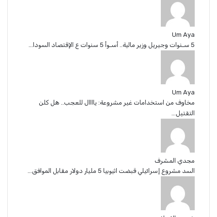
Um Aya
5 سـنوات وجيريل وزير مالية.. أسـوأ 5 سنوات ع الإقتصاد السودا...
Um Aya
مخاوف من استخدامات غير مشروعة: ياااال للعجب.. هل كلن
التقتيل...
مجدي المشرف
السد مشروع إسرائيلي قبضت اثيوبيا 5 مليار دولار مقابل الموافق...