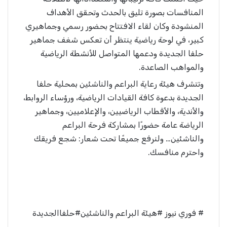
المنافسات بصورة تليق بالحدث وتحقق الأهداف
المنشودة وكان لقاء الافتتاح بحضور رسمي وجماهيري
كبير، في لوحة رياضية ينتظر أن تعكس شغف جماهير
حلفا الجديدة ودعمها المتواصل للأنشطة الرياضية
والمواهب الصاعدة.
وتتشرف هيئة رعاية البراعم والناشئين بمحلية حلفا
الجديدة بدعوة كافة القيادات الرياضية، ورؤساء الروابط،
والأندية، والأقطاب الرياضيين، والإعلاميين، وجماهير
الرياضة عامة حضورًا بمشاركة فرحة البراعم
والناشئين… ولنرفع جميعًا تحت شعار: شجع فريقك
واحترم منافسك.
# فوري نيوز #هيئة البراعم والناشئين#حلفاالجديدة