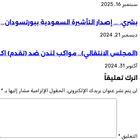
سبتمبر 16, 2025
بشري. … إصدار التأشيرة السعودية ببورتسودان…
ديسمبر 21, 2024
(المجلس الانتقالي).. مواكب لندن ضد (تقدم) 
أكتوبر 31, 2024
اترك تعليقاً
لن يتم نشر عنوان بريدك الإلكتروني.
الحقول الإلزامية مشار إليها بـ
*
التعليق
*