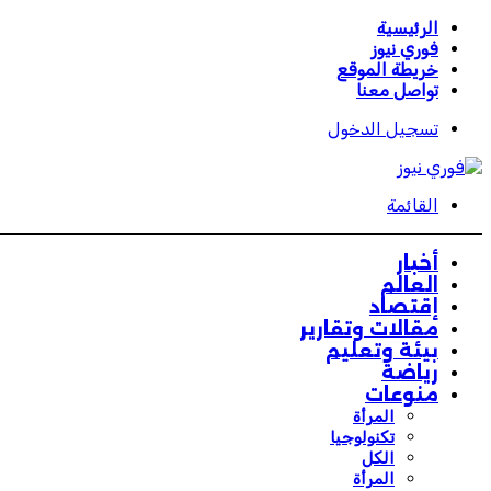
الرئيسية
فوري نيوز
خريطة الموقع
تواصل معنا
تسجيل الدخول
القائمة
أخبار
العالم
إقتصاد
مقالات وتقارير
بيئة وتعليم
رياضة
منوعات
المرأة
تكنولوجيا
الكل
المرأة