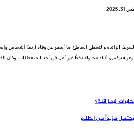
 2025
السرعة الزائدة والتخطي الخاطئ، ما أسفر عن وفاة أربعة أشخاص وإص
عربة
بوكس
، أثناء محاولة تخطٍّ غير آمن في أحد المنعطفات. وكان ا
رات الإماراتية؟
يحتمل مزيداً من الظلام