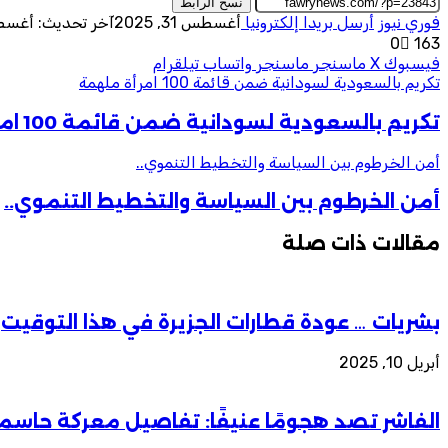
نسخ الرابط
فوري نيوز
أرسل بريدا إلكترونيا
أغسطس 31, 2025
آخر تحديث: أغسطس 31,
0
163
فيسبوك
‫X
ماسنجر
ماسنجر
واتساب
تيلقرام
تكريم بالسعودية لسودانية ضمن قائمة 100 امرأة ملهمة
تكريم بالسعودية لسودانية ضمن قائمة 100 امرأة ملهمة
أمن الخرطوم بين السياسة والتخطيط التنموي..
أمن الخرطوم بين السياسة والتخطيط التنموي..
مقالات ذات صلة
بشريات … عودة قطارات الجزيرة في هذا التوقيت
أبريل 10, 2025
الفاشر تصد هجومًا عنيفًا: تفاصيل معركة حاسم