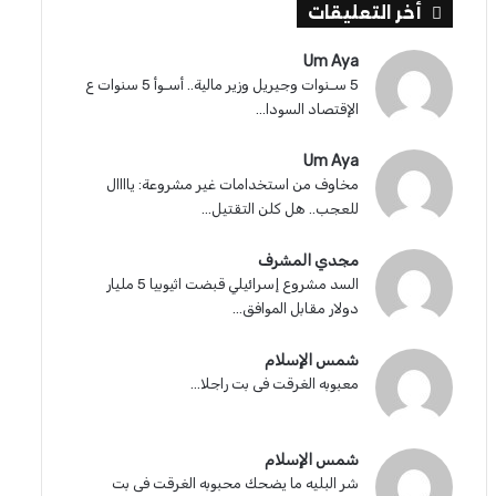
أخر التعليقات
Um Aya
5 سـنوات وجيريل وزير مالية.. أسـوأ 5 سنوات ع
الإقتصاد السودا...
Um Aya
مخاوف من استخدامات غير مشروعة: ياااال
للعجب.. هل كلن التقتيل...
مجدي المشرف
السد مشروع إسرائيلي قبضت اثيوبيا 5 مليار
دولار مقابل الموافق...
شمس الإسلام
معبوبه الغرقت فى بت راجلا...
شمس الإسلام
شر البليه ما يضحك محبوبه الغرقت فى بت