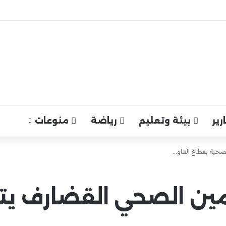
ير
بيئة وتعليم
رياضة
منوعات
صحية بقطاع الفاو…
مين الصحي القضارف يت