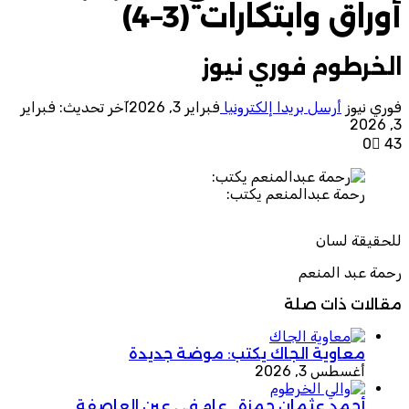
أوراق وابتكارات (3–4)
الخرطوم فوري نيوز
فوري نيوز
أرسل بريدا إلكترونيا
فبراير 3, 2026
آخر تحديث: فبراير
3, 2026
0
43
رحمة عبدالمنعم يكتب:
للحقيقة لسان
رحمة عبد المنعم
مقالات ذات صلة
معاوية الجاك يكتب: موضة جديدة
أغسطس 3, 2026
أحمد عثمان حمزة.. عام في عين العاصفة