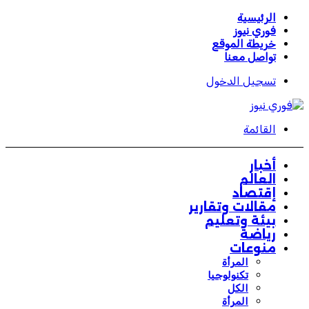
الرئيسية
فوري نيوز
خريطة الموقع
تواصل معنا
تسجيل الدخول
القائمة
أخبار
العالم
إقتصاد
مقالات وتقارير
بيئة وتعليم
رياضة
منوعات
المرأة
تكنولوجيا
الكل
المرأة