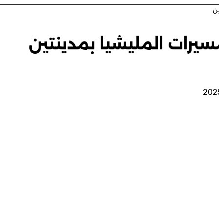
ن
يرات المليشيا بمدينتين