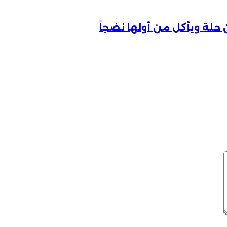
 حلة ويأكل من أولها نضجاً