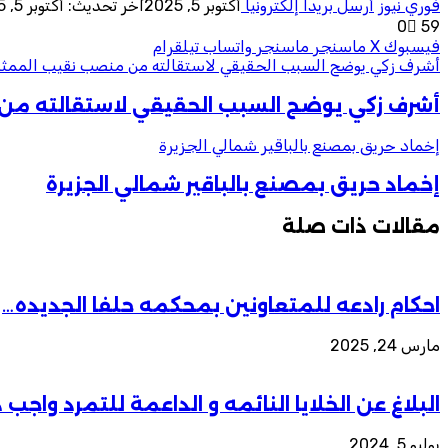
فوري نيوز
أرسل بريدا إلكترونيا
أكتوبر 5, 2025
آخر تحديث: أكتوبر 5, 2025
0
59
فيسبوك
‫X
ماسنجر
ماسنجر
واتساب
تيلقرام
أشرف زكي يوضح السبب الحقيقي لاستقالته من منصب نقيب الممثل
أشرف زكي يوضح السبب الحقيقي لاستقالته م
إخماد حريق بمصنع بالباقير شمالي الجزيرة
إخماد حريق بمصنع بالباقير شمالي الجزيرة
مقالات ذات صلة
احكام رادعه للمتعاونين بمحكمه حلفا الجديده…
مارس 24, 2025
البلاغ عن الخلايا النائمه و الداعمة للتمرد واج
يوليو 5, 2024