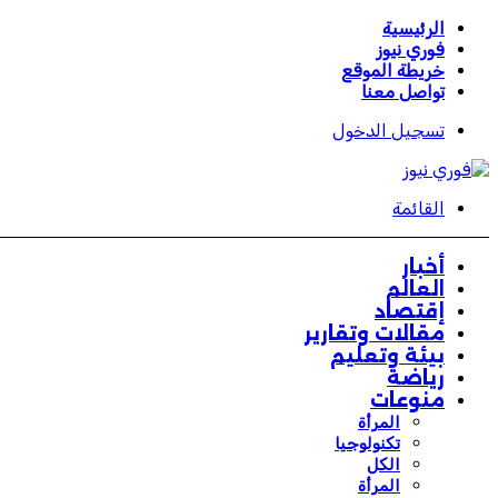
الرئيسية
فوري نيوز
خريطة الموقع
تواصل معنا
تسجيل الدخول
القائمة
أخبار
العالم
إقتصاد
مقالات وتقارير
بيئة وتعليم
رياضة
منوعات
المرأة
تكنولوجيا
الكل
المرأة