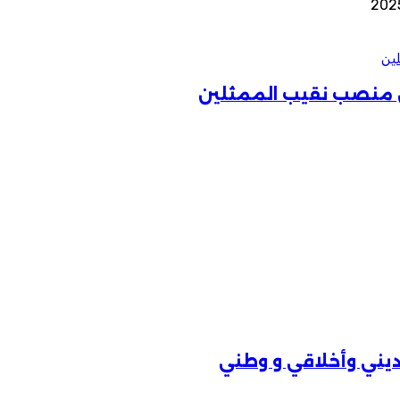
ين
ن منصب نقيب الممثلين
ب ديني وأخلاقي و وطني