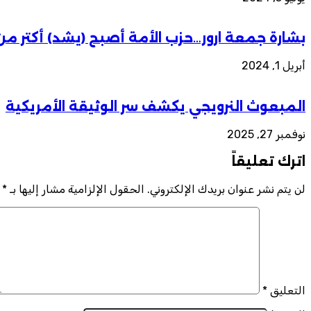
بشارة جمعة ارور…حزب الأمة أصبح (يشد) أكتر من
أبريل 1, 2024
المبعوث النرويجي يكشف سر الوثيقة الأمريكية
نوفمبر 27, 2025
اترك تعليقاً
لن يتم نشر عنوان بريدك الإلكتروني.
الحقول الإلزامية مشار إليها بـ
*
التعليق
*