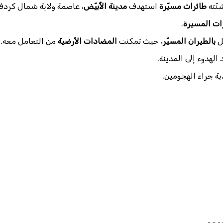
نّته
طائرات مسيّرة
استهدف
مدينة الأُبيّض
، عاصمة ولاية شمال كردف
ات المسيرة
.
ثل
بالطيران المسيّر
، حيث تمكنت
المضادات الأرضية
من التعامل معه.
لهدوء إلى المدينة.
ية جراء الهجومين.