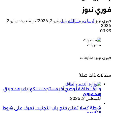
فوري نيوز
فوري نيوز
أرسل بريدا إلكترونيا
يونيو 2, 2026
آخر تحديث: يونيو 2,
2026
0
93
مسيرات
فوري نيوز: متابعات
مقالات ذات صلة
وزارة الطاقة توضح آخر مستجدات الكهرباء بعد حريق
سد مروي
أغسطس 2, 2026
شرطة كسلا تعلن فتح باب التجنيد.. تعرف على شروط
التقديم