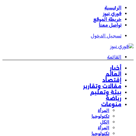
الرئيسية
فوري نيوز
خريطة الموقع
تواصل معنا
تسجيل الدخول
القائمة
أخبار
العالم
إقتصاد
مقالات وتقارير
بيئة وتعليم
رياضة
منوعات
المرأة
تكنولوجيا
الكل
المرأة
تكنولوجيا