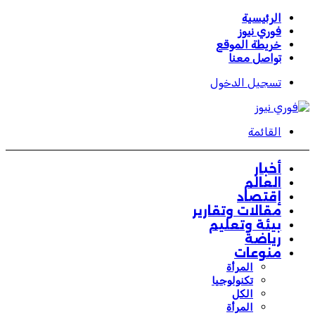
الرئيسية
فوري نيوز
خريطة الموقع
تواصل معنا
تسجيل الدخول
القائمة
أخبار
العالم
إقتصاد
مقالات وتقارير
بيئة وتعليم
رياضة
منوعات
المرأة
تكنولوجيا
الكل
المرأة