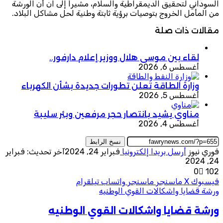
السوداني لتحقيق الديمقراطية والسلام، مشيراً إلى ان أن الورشة
من المأمل الخروج بتوصيات برؤية ثابتة وطنية لحل مشاكل البلاد.
مقالات ذات صلة
لقاء بين موسى هلال ووزير إعلام دارفور..
أغسطس 6, 2026
وزارة الطاقة تعلن تطورات جديدة بشأن الكهرباء
أغسطس 5, 2026
مناوي يشيد بانتصار حجر مرفعين وبئر سليبة
أغسطس 4, 2026
نسخ الرابط
فوري نيوز
أرسل بريدا إلكترونيا
فبراير 24, 2024
آخر تحديث: فبراير
24, 2024
0
102
فيسبوك
‫X
ماسنجر
ماسنجر
واتساب
تيلقرام
ورشة قضايا واشكالات القوي الوطنيه
ورشة قضايا واشكالات القوي الوطنيه