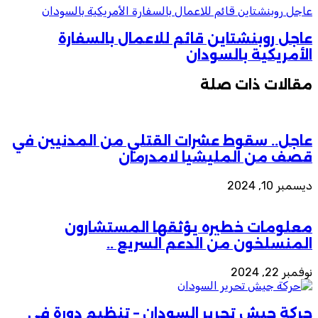
عاجل روبنشتاين قائم للاعمال بالسفارة الأمريكية بالسودان
عاجل روبنشتاين قائم للاعمال بالسفارة
الأمريكية بالسودان
مقالات ذات صلة
عاجل.. سقوط عشرات القتلي من المدنيين في
قصف من المليشيا لامدرمان
ديسمبر 10, 2024
معلومات خطيره يؤثقها المستشارون
المنسلخون من الدعم السريع ..
نوفمبر 22, 2024
حركة جيش تحرير السودان – تنظيم دورة في