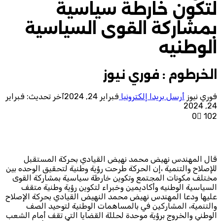
لتكون خارطة سياسية
بمشاركة القوى السياسية
الوطنيه
الخرطوم : فوري نيوز
فوري نيوز
أرسل بريدا إلكترونيا
فبراير 24, 2024
آخر تحديث: فبراير
24, 2024
0
102
قال المهندس نهيض محمد نهيض القيادي بحركة المستقبل
للإصلاح والتنمية ،إن الحركة طرحت رؤية وطنية لتحقيق الوحده بين
مختلف مكونات المجتمع وتكوين خارطة سياسية بمشاركة القوى
السياسية الوطنيه وأكاديمين وخبراء لتكوين رؤية وطنية متقف
عليها ودعا المهندس نهيض محمد النهيض القيادي بحركة الإصلاح
والتنمية، المشاركين في بالمساهمات الوطنية لتوحيد الصف
الوطني والخروج برؤية موحدة لحللة القضايا التي تقف أمام الشعب