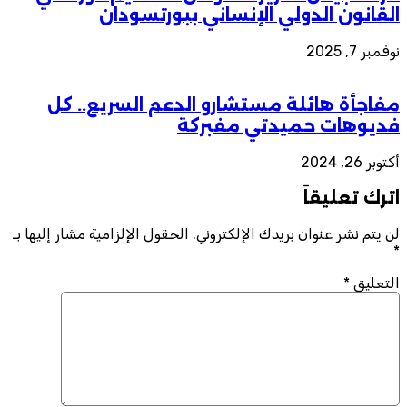
القانون الدولي الإنساني ببورتسودان
نوفمبر 7, 2025
مفاجأة هائلة مستشارو الدعم السريع.. كل
فديوهات حميدتي مفبركة
أكتوبر 26, 2024
اترك تعليقاً
لن يتم نشر عنوان بريدك الإلكتروني.
الحقول الإلزامية مشار إليها بـ
*
التعليق
*