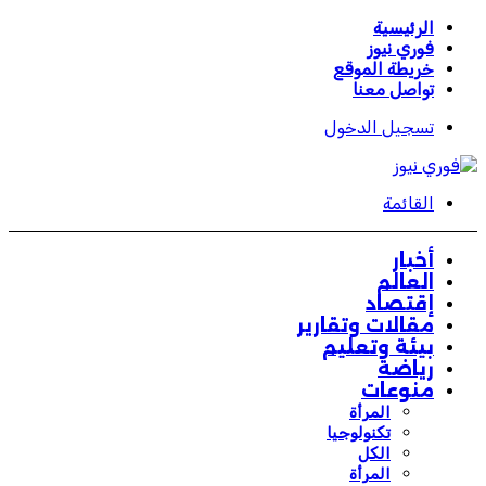
الرئيسية
فوري نيوز
خريطة الموقع
تواصل معنا
تسجيل الدخول
القائمة
أخبار
العالم
إقتصاد
مقالات وتقارير
بيئة وتعليم
رياضة
منوعات
المرأة
تكنولوجيا
الكل
المرأة