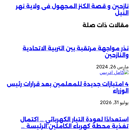
نازحين و قصة الكنز المجهول فى ولاية نهر
النيل
مقالات ذات صلة
نذر مواجهة مرتقبة بين التربية الاتحادية
والنازحين
مارس 26, 2024
4 امتيازات جديدة للمعلمين بعد قرارات رئيس
الوزراء
يوليو 31, 2026
استعدادًا لعودة التيار الكهربائي … اكتمال
تغذية محطة كهرباء الكاملين الرئيسة …