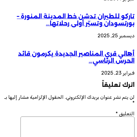
تاركو للطيران تدشن خط المدينة المنورة –
بورتسودان وتسيّر أولى رحلاتها…
ديسمبر 25, 2025
أهالي قري المناصير الجديدة يكرمون قائد
الحرس الرئاسي…
فبراير 23, 2025
اترك تعليقاً
لن يتم نشر عنوان بريدك الإلكتروني.
الحقول الإلزامية مشار إليها بـ
*
التعليق
*