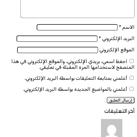
الاسم
*
البريد الإلكتروني
*
الموقع الإلكتروني
احفظ اسمي، بريدي الإلكتروني، والموقع الإلكتروني في هذا
المتصفح لاستخدامها المرة المقبلة في تعليقي.
أعلمني بمتابعة التعليقات بواسطة البريد الإلكتروني.
أعلمني بالمواضيع الجديدة بواسطة البريد الإلكتروني.
أخر التعليقات