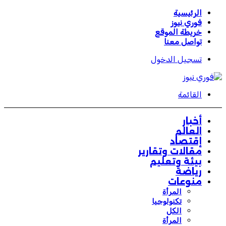
الرئيسية
فوري نيوز
خريطة الموقع
تواصل معنا
تسجيل الدخول
القائمة
أخبار
العالم
إقتصاد
مقالات وتقارير
بيئة وتعليم
رياضة
منوعات
المرأة
تكنولوجيا
الكل
المرأة