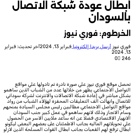
ابطال عودة شبكة الاتصال
بالسودان
الخرطوم: فوري نيوز
فوري نيوز
أرسل بريدا إلكترونيا
فبراير 13, 2024
آخر تحديث: فبراير
13, 2024
0
246
تحصل موقع فوري نيوز علي صورة نادرة تم تادولها علي مواقع
التواصل الاجتماعي يظهر من خلالها عدد من الشباب الذين ساهمو
بشكل مباشر في إعادة شبكة الاتصالات والانترنت لشركة سوداني
للاتصال وانهالت الف التعليقات المحفزة لهؤلاء الشباب من رواد
مواقع التواصل الاجتماعي مطالبين رئيس مجلس السيادة بمنحهم
وسام الانجاز وذلك لانهم ساهمو في عمل كبير جنب السودان
الانهيار الاقتصادي فضلا عن انه ساعد ملايين الاسر من الحصول
علي تحويلاتهم الماليه بجانب الاطمئنان على بعضهم البعض ليكونو
ابطال ترفع لهم القعبات بجانب ابطال القوات المسلحة الذين لازلو