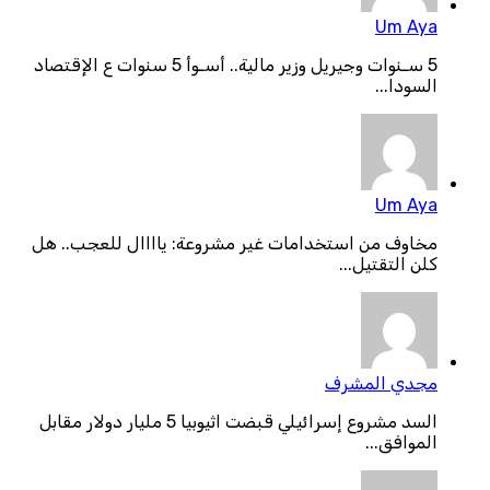
Um Aya
5 سـنوات وجيريل وزير مالية.. أسـوأ 5 سنوات ع الإقتصاد
السودا...
Um Aya
مخاوف من استخدامات غير مشروعة: ياااال للعجب.. هل
كلن التقتيل...
مجدي المشرف
السد مشروع إسرائيلي قبضت اثيوبيا 5 مليار دولار مقابل
الموافق...