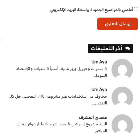
أعلمني بالمواضيع الجديدة بواسطة البريد الإلكتروني.
أخر التعليقات
Um Aya
5 سـنوات وجيريل وزير مالية.. أسـوأ 5 سنوات ع الإقتصاد
السودا...
Um Aya
مخاوف من استخدامات غير مشروعة: ياااال للعجب.. هل كلن
التقتيل...
مجدي المشرف
السد مشروع إسرائيلي قبضت اثيوبيا 5 مليار دولار مقابل
الموافق...