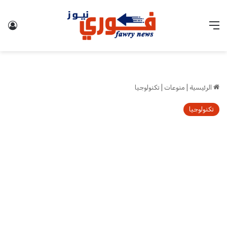
القائمة
تس
الرئيسية
|
منوعات
|
تكنولوجيا
تكنولوجيا