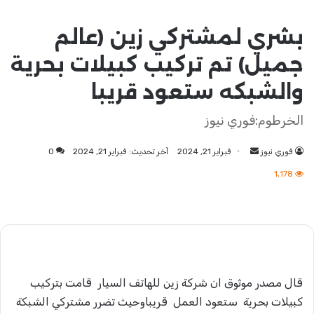
بشري لمشتركي زين (عالم
جميل) تم تركيب كبيلات بحرية
والشبكه ستعود قريبا
الخرطوم:فوري نيوز
فوري نيوز
أرسل
فبراير 21, 2024
آخر تحديث: فبراير 21, 2024
0
بريدا
1٬178
إلكترونيا
قال مصدر موثوق ان شركة زين للهاتف السيار قامت بتركيب
كبيلات بحرية ستعود العمل قريباوحيث تضرر مشتركي الشبكة