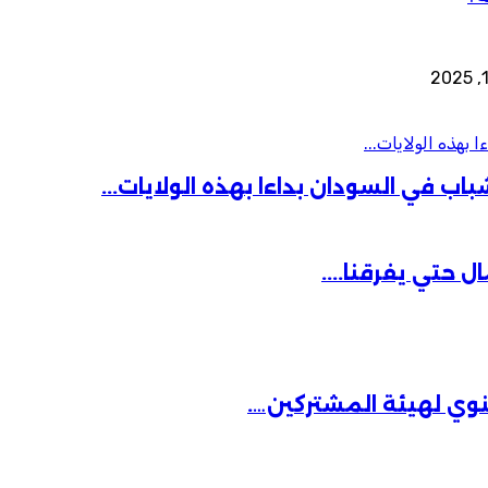
هذه الولايات...
 في السودان بداءا بهذه الولايات...
ل حتي يفرقنا....
نوي لهيئة المشتركين….