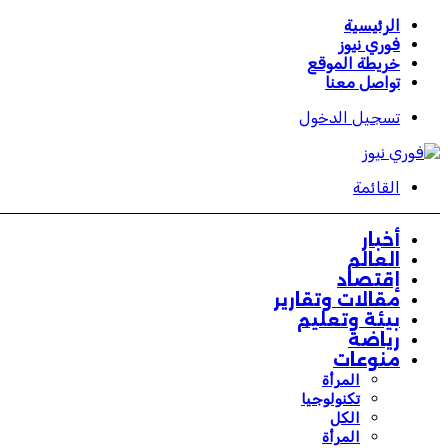
الرئيسية
فوري نيوز
خريطة الموقع
تواصل معنا
تسجيل الدخول
القائمة
أخبار
العالم
إقتصاد
مقالات وتقارير
بيئة وتعليم
رياضة
منوعات
المرأة
تكنولوجيا
الكل
المرأة