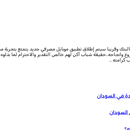
بالبنك وقريبا سيتم إطلاق تطبيق موبايل مصرفي جديد يتمتع بتجربة م
وانجاحه..حقيقة شباب أكن لهم خالص التقدير والاحترام لما بذلوه م
 كرامته ..
دة في السودان
 السودان