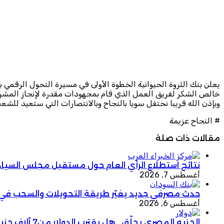
يعلن بنك الثروة الحيوانية الخطوة الأولى في مسيرة التحول الرقمي 
خالص الشكر لفريق العمل الذي قام بمجهودات مقدرة لإنجاز المشروع 
وبإذن الله قريبا نحتفل سويا بالنجاح وبالانتصارات التي ستعيد للشعب
# النجاح عزيمة
مقالات ذات صلة
نتائج استطلاع الرأي العام حول مستقبل مجلس السيا
أغسطس 7, 2026
حدث مصرفي جديد يغيّر طريقة التحويلات والسحب في
أغسطس 6, 2026
الجنيه المصري يحلّق.. هل يقترب الدولار من7 آلاف جنيه؟