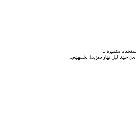
ستخدم متميزة ..
ن جهد ليل نهار بعزيمة تشبههم..