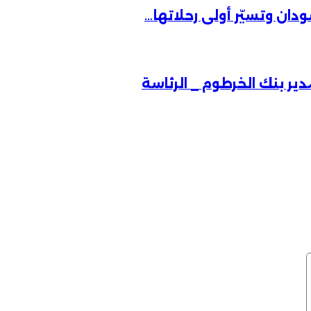
دان وتسيّر أولى رحلاتها…
ير بنك الخرطوم _ الرئاسة