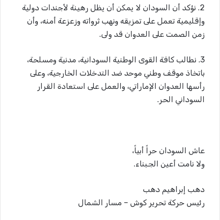
2. نؤكد أن السودان لا يمكن أن يظل رهينة لأجندات دولية
وإقليمية تعمل على تمزيقه ونهب ثرواته وزعزعة أمنه، وأن
زمن الصمت على العدوان قد ولى.
3. نطالب كافة القوى الوطنية السودانية، مدنية ومسلحة،
باتخاذ موقف وطني موحد ضد التدخلات الخارجية، وعلى
رأسها العدوان الإماراتي، والعمل على استعادة القرار
السوداني الحر.
عاش السودان حراً أبياً،
ولا نامت أعين الجبناء.
دهب إبراهيم دهب
رئيس حركة تحرير كوش – مسار الشمال