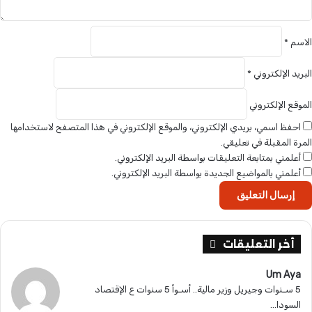
د
ر
ة
الاسم
*
ا
ل
س
البريد الإلكتروني
*
و
د
الموقع الإلكتروني
ا
احفظ اسمي، بريدي الإلكتروني، والموقع الإلكتروني في هذا المتصفح لاستخدامها
ن
المرة المقبلة في تعليقي.
…
أعلمني بمتابعة التعليقات بواسطة البريد الإلكتروني.
.
أعلمني بالمواضيع الجديدة بواسطة البريد الإلكتروني.
أخر التعليقات
Um Aya
5 سـنوات وجيريل وزير مالية.. أسـوأ 5 سنوات ع الإقتصاد
السودا...