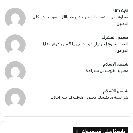
Um Aya
مخاوف من استخدامات غير مشروعة: ياااال للعجب.. هل كلن
التقتيل...
مجدي المشرف
السد مشروع إسرائيلي قبضت اثيوبيا 5 مليار دولار مقابل
الموافق...
شمس الإسلام
معبوبه الغرقت فى بت راجلا...
شمس الإسلام
شر البليه ما يضحك محبوبه الغرقت فى بت راجلا...
تابعنا على فيسبوك