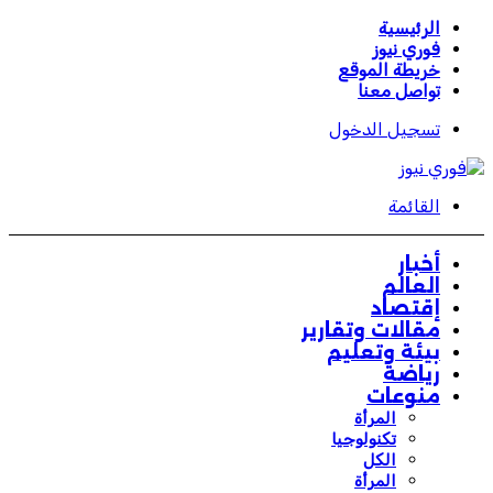
الرئيسية
فوري نيوز
خريطة الموقع
تواصل معنا
تسجيل الدخول
القائمة
أخبار
العالم
إقتصاد
مقالات وتقارير
بيئة وتعليم
رياضة
منوعات
المرأة
تكنولوجيا
الكل
المرأة