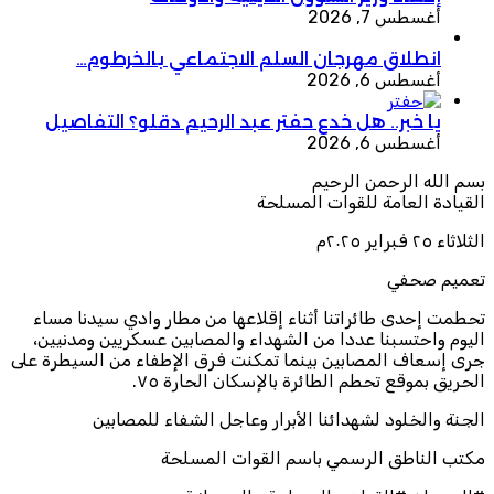
أغسطس 7, 2026
انطلاق مهرجان السلم الاجتماعي بالخرطوم…
أغسطس 6, 2026
يا خبر.. هل خدع حفتر عبد الرحيم دقلو؟ التفاصيل
أغسطس 6, 2026
بسم الله الرحمن الرحيم
القيادة العامة للقوات المسلحة
الثلاثاء ٢٥ فبراير ٢٠٢٥م
تعميم صحفي
تحطمت إحدى طائراتنا أثناء إقلاعها من مطار وادي سيدنا مساء
اليوم واحتسبنا عددا من الشهداء والمصابين عسكريين ومدنيين،
جرى إسعاف المصابين بينما تمكنت فرق الإطفاء من السيطرة على
الحريق بموقع تحطم الطائرة بالإسكان الحارة ٧٥.
الجنة والخلود لشهدائنا الأبرار وعاجل الشفاء للمصابين
مكتب الناطق الرسمي باسم القوات المسلحة