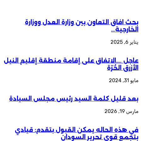
بحث افاق التعاون بين وزارة العدل ووزارة
الخارجية…
يناير 6, 2025
عاجل ….الاتفاق على إقامة منطقة إقليم النيل
الأزرق الحُرّة
مايو 31, 2024
بعد قليل كلمة السيد رئيس مجلس السيادة
مارس 19, 2026
في هذه الحاله يمكن القبول بتقدم: قيادي
بتجمع قوي تحرير السودان