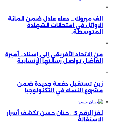
الف مبروك… دعاء عادل ضمن المائة
الاوائل في امتحانات الشهادة
المتوسطة…
من الاتحاد الأفريقي إلى إسناد.. أميرة
الفاضل تواصل رسالتها الإنسانية
زين تستقبل دفعة جديدة ضمن
مشروع النساء في التكنولوجيا
لغز الرقم 5… حنان حسن تكشف أسرار
الاستقالة