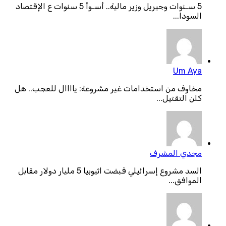
5 سـنوات وجيريل وزير مالية.. أسـوأ 5 سنوات ع الإقتصاد
السودا...
Um Aya
مخاوف من استخدامات غير مشروعة: ياااال للعجب.. هل
كلن التقتيل...
مجدي المشرف
السد مشروع إسرائيلي قبضت اثيوبيا 5 مليار دولار مقابل
الموافق...