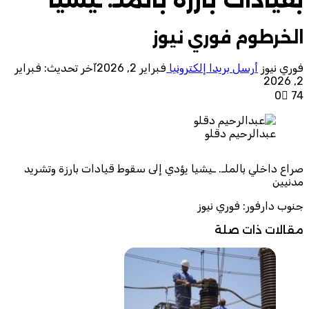
الخرطوم فوري نيوز
فوري نيوز
أرسل بريدا إلكترونيا
فبراير 2, 2026
آخر تحديث: فبراير
2, 2026
0
74
عبدالرحيم دقلو
صراع داخلي بالملـ. ـيشيا يؤدي إلى سقوط قيادات بارزة وتشريد
مدنيين
جنوب دارفور: فوري نيوز
مقالات ذات صلة