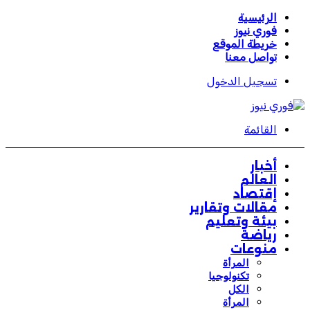
الرئيسية
فوري نيوز
خريطة الموقع
تواصل معنا
تسجيل الدخول
القائمة
أخبار
العالم
إقتصاد
مقالات وتقارير
بيئة وتعليم
رياضة
منوعات
المرأة
تكنولوجيا
الكل
المرأة