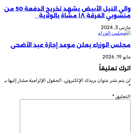
والي النيل الأبيض يشهد تخريج الدفعة 50 من
منسوبي الفرقة ١٨ مشاة بالولاية
مارس 3, 2024
مجلس الوزراء يعلن موعد إجازة عيد الأضحى
مايو 19, 2026
اترك تعليقاً
لن يتم نشر عنوان بريدك الإلكتروني.
الحقول الإلزامية مشار إليها بـ
*
التعليق
*