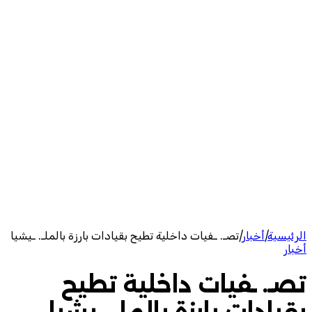
الرئيسية
|
أخبار
|
تصـ. ـفيات داخلية تطيح بقيادات بارزة بالملـ. ـيشيا
أخبار
تصـ. ـفيات داخلية تطيح
بقيادات بارزة بالملـ. ـيشيا