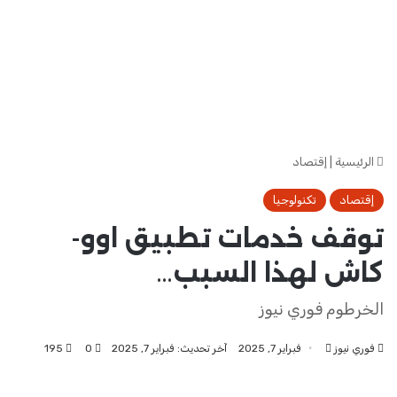
الرئيسية
|
إقتصاد
إقتصاد
تكنولوجيا
توقف خدمات تطبيق اوو-
كاش لهذا السبب…
الخرطوم فوري نيوز
فوري نيوز
أرسل
فبراير 7, 2025
آخر تحديث: فبراير 7, 2025
0
195
بريدا
إلكترونيا