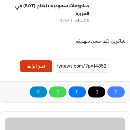
مشروعات سعودية بنظام (BOT) في
الجزيرة
أغسطس 2, 2026
شاكرين لكم حسن تفهمكم
نسخ الرابط
م
ز