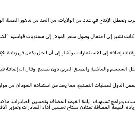
ب وتعطل الإنتاج في عدد من الولايات، من الحد من تدهور العملة الوط
 كانت تشير إلى احتمال وصول سعر الدولار إلى مستويات قياسية، “لكنن
ايات إضافة إلى الاستثمارات ، وأشار إلى أن الحل يكمن في زيادة الإ
 مثل السمسم والماشية والصمغ العربي دون تصنيع. وقال ان إضافة قي
ر بعض الدول لعمليات التصنيع، مما يحد من استفادة السودان من موار
ات وبرامج تستهدف زيادة القيمة المضافة وتحسين الصادرات، مؤكداً أ
يادة القيمة المضافة تمثلان مفتاح تحسين أداء الصادرات وتعزيز الاق