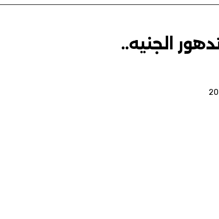
دهور الجنيه..