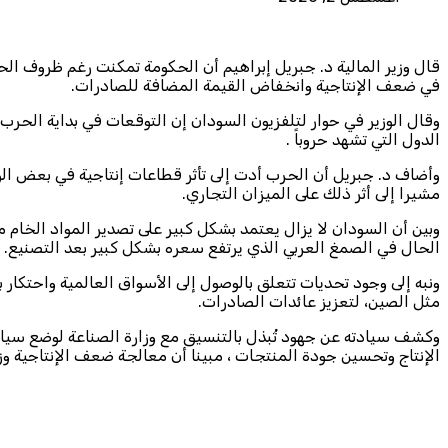
قال وزير المالية د. جبريل إبراهيم أن الحكومة تمكنت رغم ظروف الحر
في ضعف الإنتاجية وانخفاض القيمة المضافة للصادرات.
وقال الوزير في حوار لتلفزيون السودان إن التوقعات في بداية الحرب
الدول التي تشهد حروباً .
وأضاف د. جبريل أن الحرب أدت إلى تأثر قطاعات إنتاجية في بعض الول
مشيرا إلى أثر ذلك على الميزان التجاري.
وبين أن السودان لا يزال يعتمد بشكل كبير على تصدير المواد الخام
الحال في الصمغ العربي الذي يرتفع سعره بشكل كبير بعد التصنيع.
ونبه إلى وجود تحديات تتعلق بالوصول إلى الأسواق العالمية واحتكا
مثل الصين، لتعزيز عائدات الصادرات.
وكشف سيادته عن جهود تُبذل بالتنسيق مع وزارة الصناعة لوضع سياس
الإنتاج وتحسين جودة المنتجات ، مبينا أن معالجة ضعف الإنتاجية وز