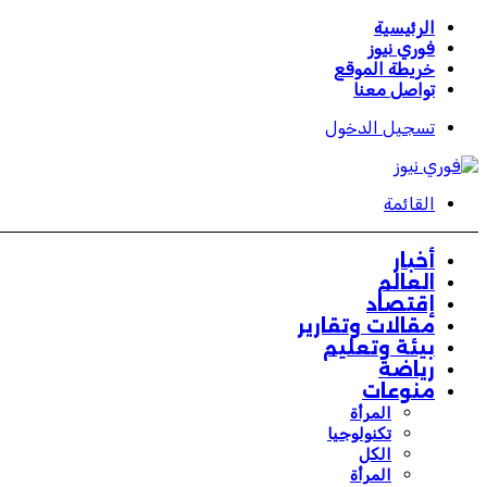
الرئيسية
فوري نيوز
خريطة الموقع
تواصل معنا
تسجيل الدخول
القائمة
أخبار
العالم
إقتصاد
مقالات وتقارير
بيئة وتعليم
رياضة
منوعات
المرأة
تكنولوجيا
الكل
المرأة