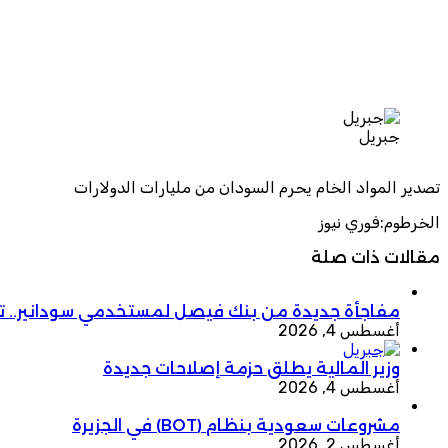
جبريل
تصدير المواد الخام يحرم السودان من مليارات الدولارات
الخرطوم:فوري نيوز
مقالات ذات صلة
مفاجأة جديدة من بنك فيصل لمستخدمي سودانير.. ت
أغسطس 4, 2026
وزير المالية يطلق حزمة إصلاحات جديدة
أغسطس 4, 2026
مشروعات سعودية بنظام (BOT) في الجزيرة
أغسطس 2, 2026