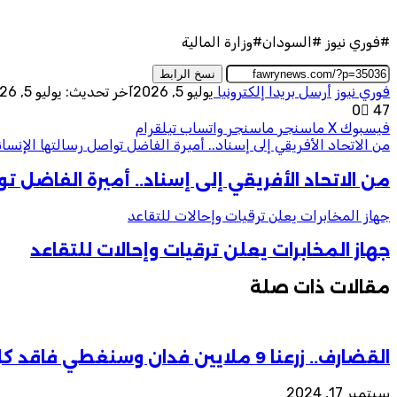
#فوري نيوز #السودان#وزارة المالية
نسخ الرابط
فوري نيوز
أرسل بريدا إلكترونيا
يوليو 5, 2026
آخر تحديث: يوليو 5, 2026
0
47
فيسبوك
‫X
ماسنجر
ماسنجر
واتساب
تيلقرام
من الاتحاد الأفريقي إلى إسناد.. أميرة الفاضل تواصل رسالتها الإنسان
من الاتحاد الأفريقي إلى إسناد.. أميرة الفاضل تو
جهاز المخابرات يعلن ترقيات وإحالات للتقاعد
جهاز المخابرات يعلن ترقيات وإحالات للتقاعد
مقالات ذات صلة
القضارف.. زرعنا 9 ملايين فدان وسنغطي فاقد كل الولايات
سبتمبر 17, 2024