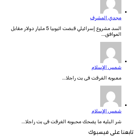
مجدي المشرف
السد مشروع إسرائيلي قبضت اثيوبيا 5 مليار دولار مقابل
الموافق...
شمس الإسلام
معبوبه الغرقت فى بت راجلا...
شمس الإسلام
شر البليه ما يضحك محبوبه الغرقت فى بت راجلا...
تابعنا على فيسبوك