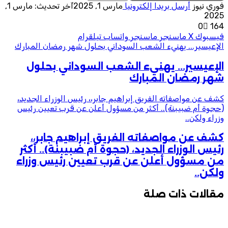
فوري نيوز
أرسل بريدا إلكترونيا
مارس 1, 2025
آخر تحديث: مارس 1,
2025
0
164
فيسبوك
‫X
ماسنجر
ماسنجر
واتساب
تيلقرام
الإعيسير... يهنيء الشعب السوداني بحلول شهر رمضان المبارك
الإعيسير... يهنيء الشعب السوداني بحلول
شهر رمضان المبارك
كشف عن مواصفاته الفريق إبراهيم جابر،، رئيس الوزراء الجديد،
(حجوة أم ضبيبنة).. أكثر من مسؤول أعلن عن قرب تعيين رئيس
وزراء ولكن..
كشف عن مواصفاته الفريق إبراهيم جابر،،
رئيس الوزراء الجديد، (حجوة أم ضبيبنة).. أكثر
من مسؤول أعلن عن قرب تعيين رئيس وزراء
ولكن..
مقالات ذات صلة