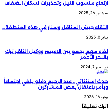
ارتفاع منسوب النيل وتحذيرات لسكان الضفاف
سبتمبر 26, 2025
التقاء جيش المناقل وسنار في هذه المنطقة…
يناير 8, 2025
لقاء مهم يجمع بين الاعيسر ووكيل الناظر ترك
بالبحر الأحمر
ديسمبر 7, 2024
حدث استثنائي.. عبد الرحيم دقلو يلغي اجتماعاً
ويأمر باعتقال بعض المشاركين
يونيو 16, 2026
اترك تعليقاً