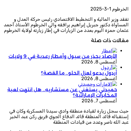
الخرطوم 1-3-2025
تفقد وزير المالية و التخطيط الاقتصادي رئيس حركة العدل و
المساواة دكتور جبريل إبراهيم يرافقه والي الخرطوم الأستاذ أحمد
عثمان حمزة اليوم بعدد من الزيارات في إطار زيارته لولاية الخرطوم
مقالات ذات صلة
الأرصاد يحذر من سيول وأمطار رعدية في 9 ولايات
أغسطس 8, 2026
أردول يدعو لعزل الحلو.. ما القصة؟
أغسطس 8, 2026
حميدتي يستغني عن مستشاريه.. هل انتهت لعبة
المخابرات الإماراتية؟
أغسطس 7, 2026
حيث سجل زيارة لقيادة منطقة وادي سيدنا العسكرية وكان في
إستقباله قائد المنطقة قائد الدفاع الجوي فريق ركن عبد الخير
عبد الله ناصر وعدد من قيادات المنطقة