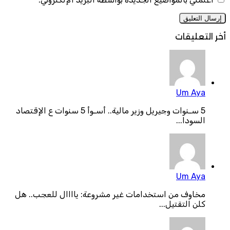
أخر التعليقات
Um Aya
5 سـنوات وجيريل وزير مالية.. أسـوأ 5 سنوات ع الإقتصاد
السودا...
Um Aya
مخاوف من استخدامات غير مشروعة: ياااال للعجب.. هل
كلن التقتيل...