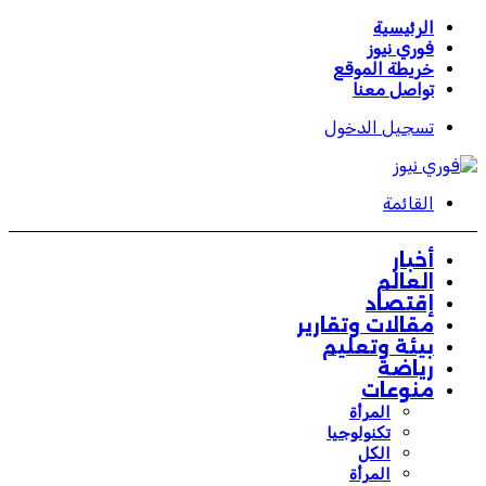
الرئيسية
فوري نيوز
خريطة الموقع
تواصل معنا
تسجيل الدخول
القائمة
أخبار
العالم
إقتصاد
مقالات وتقارير
بيئة وتعليم
رياضة
منوعات
المرأة
تكنولوجيا
الكل
المرأة