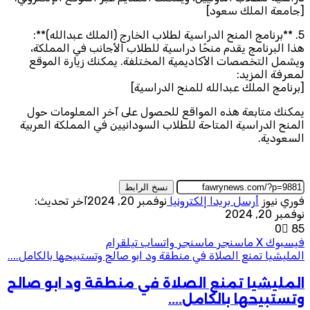
[جامعة الملك سعود]
5. **برنامج المنح الدراسية لطلاب الخارج (الملك عبدالله)**:
هذا البرنامج يقدم منحًا دراسية للطلاب الأجانب في المملكة،
ويشمل التخصصات الأكاديمية المختلفة. يمكنك زيارة الموقع
لمعرفة المزيد:
[برنامج الملك عبدالله للمنح الدراسية]
يمكنك متابعة هذه المواقع للحصول على آخر المعلومات حول
المنح الدراسية المتاحة للطلاب السودانيين في المملكة العربية
السعودية.
نسخ الرابط
فوري نيوز
أرسل بريدا إلكترونيا
نوفمبر 20, 2024
آخر تحديث:
نوفمبر 20, 2024
0
85
فيسبوك
‫X
ماسنجر
ماسنجر
واتساب
تيلقرام
المليشيا تمنع الصلاة في منطقة ود ابو صالح وتستبيحها بالكامل....
المليشيا تمنع الصلاة في منطقة ود ابو صالح
وتستبيحها بالكامل....