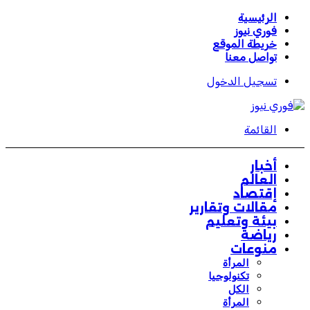
الرئيسية
فوري نيوز
خريطة الموقع
تواصل معنا
تسجيل الدخول
القائمة
أخبار
العالم
إقتصاد
مقالات وتقارير
بيئة وتعليم
رياضة
منوعات
المرأة
تكنولوجيا
الكل
المرأة