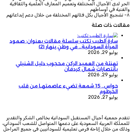
الحر لدى الأجيال المختلفة وتعميم المعارف العلمية والثقافية
والفنية في أوساطهم
٨- تشجيع الأجيال بكل فئاتهم المختلفة من خلال دعم إبداعاتهم
مقالات ذات صلة
سارة الطيب تكتب سلسلة مقالات بعنوان: صمود
المرأة السودانية… في وطنٍ ينهار (2)
يوليو 29, 2026
تهنئة من العميد الركن محجوب دليل الشنبلي
بانتصارات شمال كردفان
يوليو 29, 2026
حواس.. 15 شمعة تضيء عاصمتهـا من قلب
الخرطوم
يوليو 27, 2026
تتقدم جمعية أجيال المستقبل السودانية بخالص الشكر والتقدير
للمملكة العربية السعودية على دعمها المتواصل للشعب السوداني،
وذلك من خلال إتاحة فرص تعليمية للسودانيين في جميع المراحل