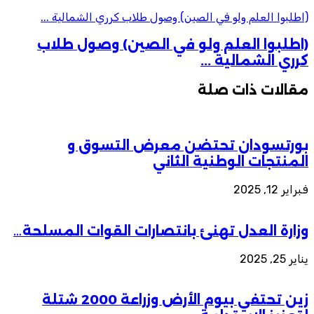
(اطلبوا العلم ولو في الصين) وصول طلاب كرري الشمالية ...
(اطلبوا العلم ولو في الصين) وصول طلاب
كرري الشمالية ...
مقالات ذات صلة
بورتسودان تحتضن معرض التسوق و
المنتجات الوطنية الثاني
فبراير 12, 2025
وزارة العدل تهنئ بانتصارات القوات المسلحة…
يناير 25, 2025
زين تحتفي بيوم الأرض وزراعة 2000 شتلة