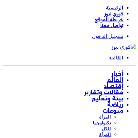
الرئيسية
فوري نيوز
خريطة الموقع
تواصل معنا
تسجيل الدخول
القائمة
أخبار
العالم
إقتصاد
مقالات وتقارير
بيئة وتعليم
رياضة
منوعات
المرأة
تكنولوجيا
الكل
المرأة