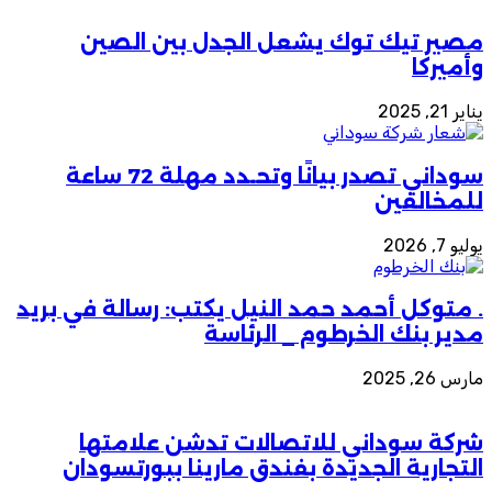
مصير تيك توك يشعل الجدل بين الصين
وأميركا
يناير 21, 2025
سوداني تصدر بيانًا وتحـدد مهلة 72 ساعة
للمخالفين
يوليو 7, 2026
. متوكل أحمد حمد النيل يكتب: رسالة في بريد
مدير بنك الخرطوم _ الرئاسة
مارس 26, 2025
شركة سوداني للاتصالات تدشن علامتها
التجارية الجديدة بفندق مارينا ببورتسودان