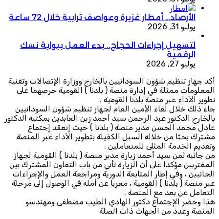
الأرصاد… أمطار غزيرة وعواصف ترابية خلال 72 ساعة
يوليو 31, 2026
لتسهيل إجراءات الحجاج.. بدء العمل ببوابة نسك
الرقمية
يوليو 27, 2026
أكد جهاز تنظيم شؤون السودانيين بالخارج ووزارة الإتصالات وتقنية
المعلومات ممثلة في إدارة منصة ( بلدنا ) القومية حرصهما على
تطوير الأداء عبر منصة بلدنا القومية .
جاء ذلك خلال لقاء الأمين العام لجهاز تنظيم شؤون السودانيين
بالخارج الدكتور عبد الرحمن سيد أحمد زين العابدين بمكتبه الدكتور
عادل محمد الحسن مدير منصة ( بلدنا ) حيث إنعقد إجتماع
مشترك بحثا من خلاله السبل الكفيلة بتطوير الأداء عبر المنصة
وتقديم الخدمة المثلى للمتعاملين .
من جانبه ثمن سيد أحمد زيارة مدير منصة ( بلدنا ) القومية لجهاز
المغتربين مؤكدا على أن الزيارة تأتي من باب التعاون المشترك بين
الجانبين ، وفي إطار المتابعة الدورية ومراجعة العمل والإجراءات
عبر منصة ( بلدنا ) القومية ، معربا عن أمله في الوصول إلى مرحلة
التعامل عن بعد مع المنصة .
هذا وحضر الإجتماع دكتور الهادي الطيب مصطفى ومهندسو
المنصة وعدد من الجهات ذات الصلة