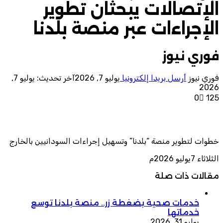
الإتصالات يبحثان تطوير
الإجراءات عبر منصة بلدنا
فوري نيوز
فوري نيوز
أرسل بريدا إلكترونيا
يوليو 7, 2026
آخر تحديث: يوليو 7,
2026
0
125
خطوات لتطوير منصة “بلدنا” وتسهيل إجراءات السودانيين بالخارج
الثلاثاء 7يوليو 2026م
مقالات ذات صلة
خدمات صحية بضغطة زر.. منصة بلدنا توسع
خدماتها
يوليو 31, 2026