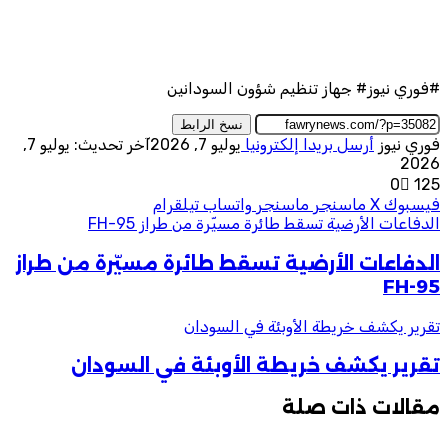
#فوري نيوز# جهاز تنظيم شؤون السودانين
نسخ الرابط
فوري نيوز
أرسل بريدا إلكترونيا
يوليو 7, 2026
آخر تحديث: يوليو 7,
2026
0
125
فيسبوك
‫X
ماسنجر
ماسنجر
واتساب
تيلقرام
الدفاعات الأرضية تسقط طائرة مسيّرة من طراز FH-95
الدفاعات الأرضية تسقط طائرة مسيّرة من طراز
FH-95
تقرير يكشف خريطة الأوبئة في السودان
تقرير يكشف خريطة الأوبئة في السودان
مقالات ذات صلة