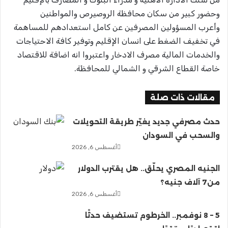
وحضور كبير من سكان محافظة الروصيرص والمواطنين
وأعرب المسؤولين المصرفين عن كامل استعدادهم للمساهمة
في تخفيف الضغط على انسان الإقليم وتوفير كافة الاحتياجات
والخدمات المالية مصرف الادخار واعتبروا انه اضافة للاقتصاد
خاصة القطاع الشرقي و الشمالي للمحافظة.
مقالات ذات صلة
حدث مصرفي جديد يغيّر طريقة التحويلات
والسحب في السودان
أغسطس 6, 2026
الجنيه المصري يحلّق.. هل يقترب الدولار
من7 آلاف جنيه؟
أغسطس 6, 2026
5 – 8 نوفمبر.. الخرطوم تستضيف حدثًا