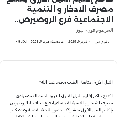
مصرف الادخار و التنمية
الاجتماعية فرع الروصيرص..
الخرطوم فوري نيوز
فوري نيوز
أرسل
فبراير 9, 2025
آخر تحديث: فبراير 9, 2025
0
48
بريدا
إلكترونيا
النيل الأزرق متابعة :الطيب محمد عبد الله*
افتتح حاكم إقليم النيل الازرق الفريق احمد العمدة بادي
مصرف الادخار و التنمية الاجتماعية فرع محافظة الروصيرص
بإقليم النيل الأزرق بمشاركة وحضور اللجنة الامنية وعدد كبير
من سلك الادارة الاهلية و مدراء البنوك و المصارف بالإقليم