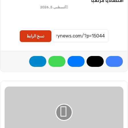
اقتصاديًا مرتقبًا
أغسطس 5, 2026
نسخ الرابط
ت
ر
ت
ي
ب
ا
ت