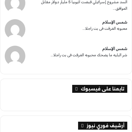
السد مشروع إسرائيلي قبضت اثيوبيا 5 مليار دولار مقابل
ا
ر
الموافق...
ف
.
شمس الإسلام
.
معبوبه الغرقت فى بت راجلا...
.
شمس الإسلام
شر البليه ما يضحك محبوبه الغرقت فى بت راجلا...
تابعنا على فيسبوك
أرشيف فوري نيوز