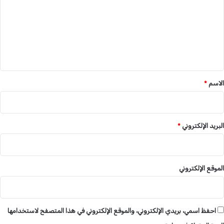
ش
ت
ر
ع
ك
ة
ل
ا
ي
ل
ص
ق
ي
*
الاسم
*
ن
ي
ة
ا
البريد الإلكتروني
*
ل
م
ن
ف
ذ
الموقع الإلكتروني
ة
ل
م
ش
احفظ اسمي، بريدي الإلكتروني، والموقع الإلكتروني في هذا المتصفح لاستخدامها
ر