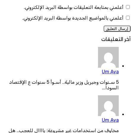
أعلمني بمتابعة التعليقات بواسطة البريد الإلكتروني.
أعلمني بالمواضيع الجديدة بواسطة البريد الإلكتروني.
أخر التعليقات
Um Aya
5 سـنوات وجيريل وزير مالية.. أسـوأ 5 سنوات ع الإقتصاد
السودا...
Um Aya
مخاوف من استخدامات غير مشروعة: ياااال للعجب.. هل