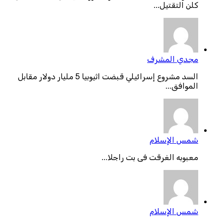
كلن التقتيل...
مجدي المشرف
السد مشروع إسرائيلي قبضت اثيوبيا 5 مليار دولار مقابل
الموافق...
شمس الإسلام
معبوبه الغرقت فى بت راجلا...
شمس الإسلام