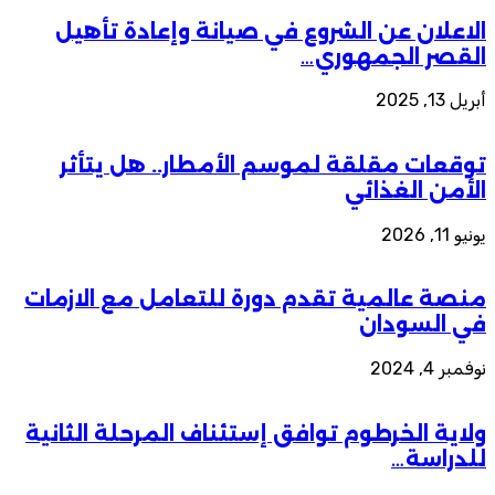
الاعلان عن الشروع في صيانة وإعادة تأهيل
القصر الجمهوري…
أبريل 13, 2025
توقعات مقلقة لموسم الأمطار.. هل يتأثر
الأمن الغذائي
يونيو 11, 2026
منصة عالمية تقدم دورة للتعامل مع الازمات
في السودان
نوفمبر 4, 2024
ولاية الخرطوم توافق إستئناف المرحلة الثانية
للدراسة…