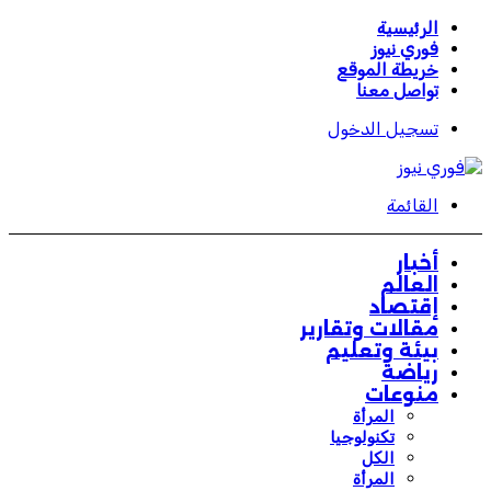
الرئيسية
فوري نيوز
خريطة الموقع
تواصل معنا
تسجيل الدخول
القائمة
أخبار
العالم
إقتصاد
مقالات وتقارير
بيئة وتعليم
رياضة
منوعات
المرأة
تكنولوجيا
الكل
المرأة