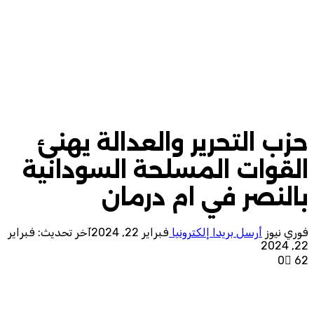
حزب التحرير والعدالة يهنئ
القوات المسلحة السودانية
بالنصر في ام درمان
فوري نيوز
أرسل بريدا إلكترونيا
فبراير 22, 2024
آخر تحديث: فبراير
22, 2024
0
62