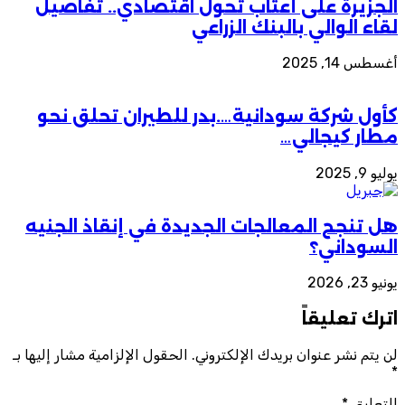
الجزيرة على أعتاب تحول اقتصادي.. تفاصيل
لقاء الوالي بالبنك الزراعي
أغسطس 14, 2025
كأول شركة سودانية….بدر للطيران تحلق نحو
مطار كيجالي…
يوليو 9, 2025
هل تنجح المعالجات الجديدة في إنقاذ الجنيه
السوداني؟
يونيو 23, 2026
اترك تعليقاً
لن يتم نشر عنوان بريدك الإلكتروني.
الحقول الإلزامية مشار إليها بـ
*
التعليق
*