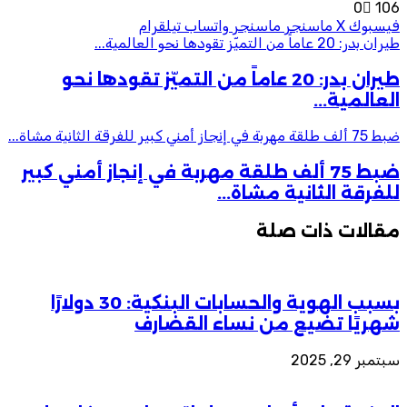
0
106
فيسبوك
‫X
ماسنجر
ماسنجر
واتساب
تيلقرام
طيران بدر: 20 عاماً من التميّز تقودها نحو العالمية...
طيران بدر: 20 عاماً من التميّز تقودها نحو
العالمية...
ضبط 75 ألف طلقة مهربة في إنجاز أمني كبير للفرقة الثانية مشاة...
ضبط 75 ألف طلقة مهربة في إنجاز أمني كبير
للفرقة الثانية مشاة...
مقالات ذات صلة
بسبب الهوية والحسابات البنكية: 30 دولارًا
شهريًا تضيع من نساء القضارف
سبتمبر 29, 2025