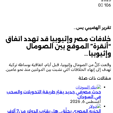
0
106
تقرير الهضيبي يس
…
خلافات مصر وإثيوبيا قد تهدد اتفاق
“أنقرة” الموقع بين الصومال
وإثيوبيا…
وقّعت كلٌّ من الصومال وإثيوبيا، قبل أيام، اتفاقية بوساطة تركية
تهدف إلى إنهاء الخلافات التي نشبت بين الدولتين منذ نحو عامين.
مقالات ذات صلة
حدث مصرفي جديد يغيّر طريقة التحويلات والسحب
في السودان
أغسطس 6, 2026
الجنيه المصري يحلّق.. هل يقترب الدولار من7 آلاف