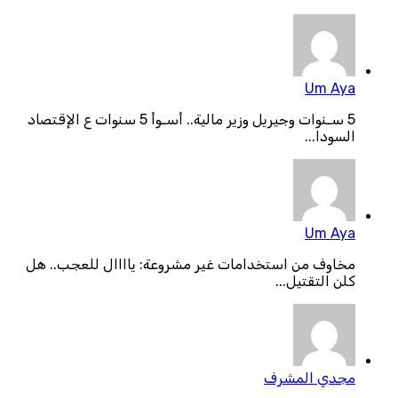
Um Aya
5 سـنوات وجيريل وزير مالية.. أسـوأ 5 سنوات ع الإقتصاد
السودا...
Um Aya
مخاوف من استخدامات غير مشروعة: ياااال للعجب.. هل
كلن التقتيل...
مجدي المشرف