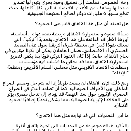
وجه الخصوص، تطلعت إلى تحقيق وجود بحري يتيح لها تصدير
منتجاتها ويخفف من الأعباء الاقتصادية التي تثقل كاهلها، حيث
تدفع سنويًا 6 مليارات دولار لصالح الحكومة الجيبوتية.
هل تعتقد أن مثل هذا الاتفاق قادر على الصمود؟
مسألة صمود واستمرارية الاتفاق مرتبطة بعدة عوامل أساسية،
أبرزها الأطراف القائمة على هذا الاتفاق، وتحديدًا “تركيا”، التي
تمتلك نفوذًا كبيرًا في منطقة شرق أفريقيا سواء على الصعيد
العسكري أو الاقتصادي. هذان العاملان يمكن أن يكونا مؤثرين في
نجاح الاتفاق، خاصة إذا كان النفوذ التركي قويًا بما يكفي لتعزيز
استمرارية الاتفاق، مما قد يحقق ما فشلت فيه مؤسسات
ومنظمات الاتحاد الأفريقي مثل مجلس السلم الأفريقي ومنظمة
“الإيقاد”.
ومع ذلك، فإن الاتفاق لن يصمد طويلاً إذا لم يتم حل وحسم الصراع
الداخلي بين الأطراف الصومالية. كما أن تصاعد التوتر في الصراع
المصري الإثيوبي حول سد النهضة قد يؤدي إلى تدخل مصري يؤثر
على العلاقة الإثيوبية الصومالية، مما يشكل تحديًا إضافيًا لصمود
الاتفاق.
ما أبرز التحديات التي قد تواجه مثل هذا الاتفاق؟
بالتأكيد هناك مجموعة من التحديات التي تحيط باتفاق أنقرة