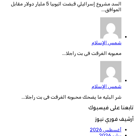
السد مشروع إسرائيلي قبضت اثيوبيا 5 مليار دولار مقابل
الموافق...
شمس الإسلام
معبوبه الغرقت فى بت راجلا...
شمس الإسلام
شر البليه ما يضحك محبوبه الغرقت فى بت راجلا...
تابعنا على فيسبوك
أرشيف فوري نيوز
أغسطس 2026
يوليو 2026