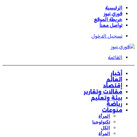
الرئيسية
فوري نيوز
خريطة الموقع
تواصل معنا
تسجيل الدخول
القائمة
أخبار
العالم
إقتصاد
مقالات وتقارير
بيئة وتعليم
رياضة
منوعات
المرأة
تكنولوجيا
الكل
المرأة