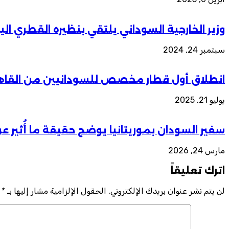
وزير الخارجية السوداني يلتقي بنظيره القطري ال
سبتمبر 24, 2024
انطلاق أول قطار مخصص للسودانيين من القاهر
يوليو 21, 2025
سفير السودان بموريتانيا يوضح حقيقة ما أُثير 
مارس 24, 2026
اترك تعليقاً
لن يتم نشر عنوان بريدك الإلكتروني.
الحقول الإلزامية مشار إليها بـ
*