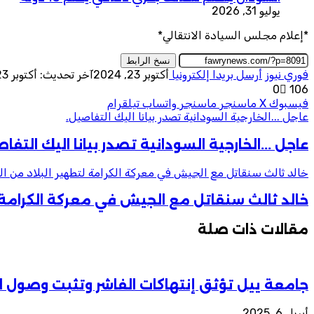
يوليو 31, 2026
*إعلام مجلس السيادة الانتقالي*
نسخ الرابط
فوري نيوز
أرسل بريدا إلكترونيا
أكتوبر 23, 2024
آخر تحديث: أكتوبر 23, 2024
0
106
فيسبوك
‫X
ماسنجر
ماسنجر
واتساب
تيلقرام
عاجل ...الخارجية السودانية تصدر بيانا اليك التفاصيل.
عاجل ...الخارجية السودانية تصدر بيانا اليك التفا
خالد ثالث سنقاتل مع الجيش في معركة الكرامة لتطهير البلاد من الع
خالد ثالث سنقاتل مع الجيش في معركة الكرامة ل
مقالات ذات صلة
جامعة ييل تؤثق إنتهاكات الفاشر وتثبت وصول ا
أبريل 6, 2025