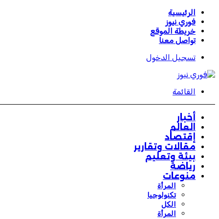
الرئيسية
فوري نيوز
خريطة الموقع
تواصل معنا
تسجيل الدخول
القائمة
أخبار
العالم
إقتصاد
مقالات وتقارير
بيئة وتعليم
رياضة
منوعات
المرأة
تكنولوجيا
الكل
المرأة