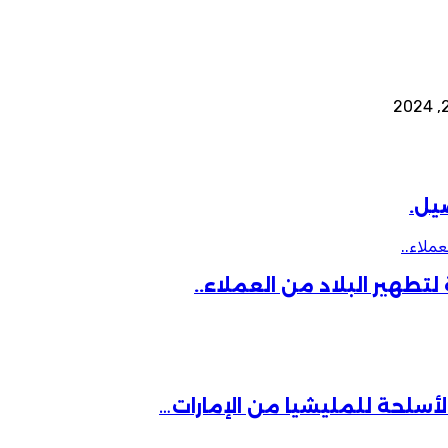
صيل.
ملاء..
تطهير البلاد من العملاء..
لأسلحة للمليشيا من الإمارات…