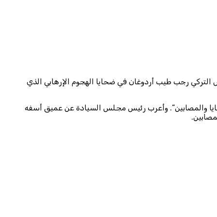
يس التركي رجب طيب أردوغان في ضحايا الهجوم الإرهابي الذي
حايا والمصابين”. وأعرب رئيس مجلس السيادة عن عميق أسفه
مصابين.