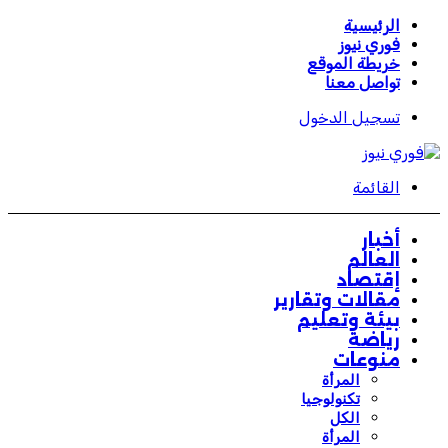
الرئيسية
فوري نيوز
خريطة الموقع
تواصل معنا
تسجيل الدخول
القائمة
أخبار
العالم
إقتصاد
مقالات وتقارير
بيئة وتعليم
رياضة
منوعات
المرأة
تكنولوجيا
الكل
المرأة