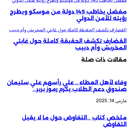
مفضل يخاطب 145 دولة من موسكو ويطرح رؤيته للأمن الدولي
مفضل يخاطب 145 دولة من موسكو ويطرح
رؤيته للأمن الدولي
القضارف تكشف الحقيقة كاملة حول غابتي المخربش وأم دبيب
القضارف تكشف الحقيقة كاملة حول غابتي
المخربش وأم دبيب
مقالات ذات صلة
وفاء لأهل العطاء .. علي رأسهم علي سليمان
صندوق دعم الطلاب يكرم رموز بربر…
مارس 14, 2025
ملخص كتاب …التفاوض حول ما لا يقبل
التفاوض