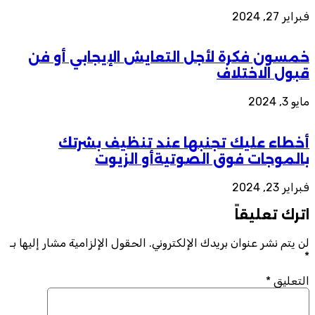
فبراير 27, 2024
خمسون فكرة لأجل التعايش الإيجابي أو فن
قبول الاختلاف
مايو 3, 2024
أخطاء عليك تجنبها عند تنظيف بشرتك
بالموجات فوق الصوتيةأو الزيوت
فبراير 23, 2024
اترك تعليقاً
لن يتم نشر عنوان بريدك الإلكتروني.
الحقول الإلزامية مشار إليها بـ
*
التعليق
*