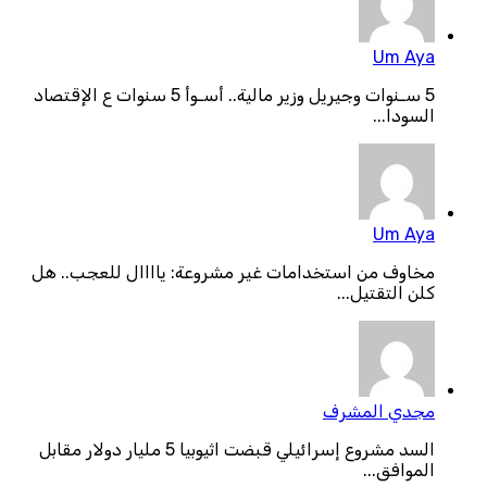
Um Aya
5 سـنوات وجيريل وزير مالية.. أسـوأ 5 سنوات ع الإقتصاد
السودا...
Um Aya
مخاوف من استخدامات غير مشروعة: ياااال للعجب.. هل
كلن التقتيل...
مجدي المشرف
السد مشروع إسرائيلي قبضت اثيوبيا 5 مليار دولار مقابل
الموافق...