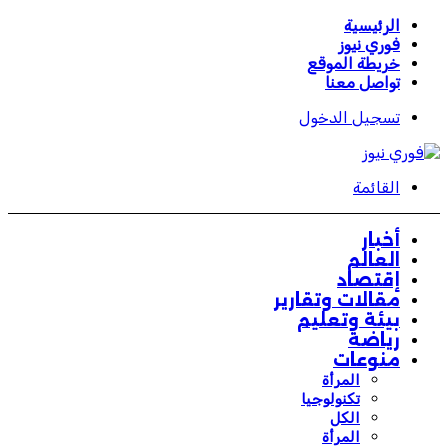
الرئيسية
فوري نيوز
خريطة الموقع
تواصل معنا
تسجيل الدخول
القائمة
أخبار
العالم
إقتصاد
مقالات وتقارير
بيئة وتعليم
رياضة
منوعات
المرأة
تكنولوجيا
الكل
المرأة