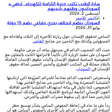
سارة الطيب تكتب :جنية الكرامة للكهرباء… ليضيء
السودانيون وطنهم بأيديهم
أغسطس 2, 2026
السودان ينضم لتحالف بحري دفاعي يضم 15 دولة
يوليو 31, 2026
السامي لحقوق الإنسان، حول زيارته الأخيرة إلى البلاد، ولقاءاته مع
المسؤولين وكذلك مع الناجين من مذابح
الفاشر
.
حيث أكد المندوب الدائم في مستهل بيانه، أن حرص حكومة
السودان على تنفيذ الزيارة كان تأكيداً لالتزامها الثابت بالتعاون مع
المفوضية السامية لحقوق الإنسان وآليات حقوق الإنسان العاملة
بالبلاد ممثلةً في المكتب القطري والخبير المعين لحالة حقوق
الإنسان في
السودان
.
واستعرض المندوب الدائم نماذجاً للجرائم المرٌوعة التي ارتكبتها
المليشيا المتمردة وما رواه الناجين من مذابح الفاشر بهذا
الخصوص، كما تناول في بيانه استهداف المليشيا الأخير لقافلة
العون الإنساني التابعة لبرنامج الأغذية العالمي وكذلك استهدافها
للنازحين مما أدى إلى سقوط عشرات القتلى والجرحى.
رداً على ما جاء في إحاطة المفوض السامي بشأن توسيع حظر
السلاح، أكد المندوب الدائم بأن الأحرى بالمفوض السامي هو أن