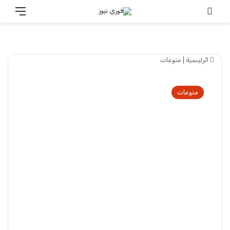
تسجيل الدخول
القائ
الرئيسية
|
منوعات
منوعات