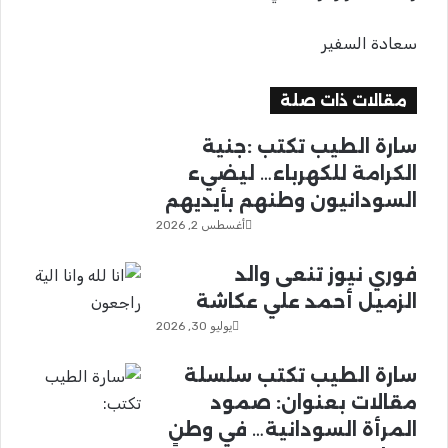
سعادة السفير
مقالات ذات صلة
سارة الطيب تكتب :جنية
الكرامة للكهرباء… ليضيء
السودانيون وطنهم بأيديهم
أغسطس 2, 2026
فوري نيوز تنعى والد
الزميل أحمد علي عكاشة
يوليو 30, 2026
سارة الطيب تكتب سلسلة
مقالات بعنوان: صمود
المرأة السودانية… في وطنٍ