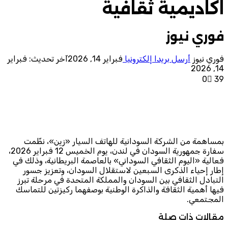
اكاديمية ثقافية
فوري نيوز
فوري نيوز
أرسل بريدا إلكترونيا
فبراير 14, 2026
آخر تحديث: فبراير
14, 2026
0
39
بمساهمة من الشركة السودانية للهاتف السيار «زين»، نظّمت
سفارة جمهورية السودان في لندن، يوم الخميس 12 فبراير 2026،
فعالية «اليوم الثقافي السوداني» بالعاصمة البريطانية، وذلك في
إطار إحياء الذكرى السبعين لاستقلال السودان، وتعزيز جسور
التبادل الثقافي بين السودان والمملكة المتحدة في مرحلة تبرز
فيها أهمية الثقافة والذاكرة الوطنية بوصفهما ركيزتين للتماسك
المجتمعي.
مقالات ذات صلة