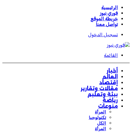
الرئيسية
فوري نيوز
خريطة الموقع
تواصل معنا
تسجيل الدخول
القائمة
أخبار
العالم
إقتصاد
مقالات وتقارير
بيئة وتعليم
رياضة
منوعات
المرأة
تكنولوجيا
الكل
المرأة