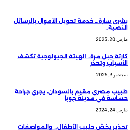
بشرى سارة… خدمة تحويل الأموال بالرسائل
النصية…
مارس 20, 2025
كارثة جبل مرة.. الهيئة الجيولوجية تكشف
الأسباب وتحذر
سبتمبر 3, 2025
طبيب مصري مقيم بالسودان، يجري جراحة
حساسة في مدينة جوبا
مارس 24, 2024
تحذير يخصّ حليب الأطفال… والمواصفات