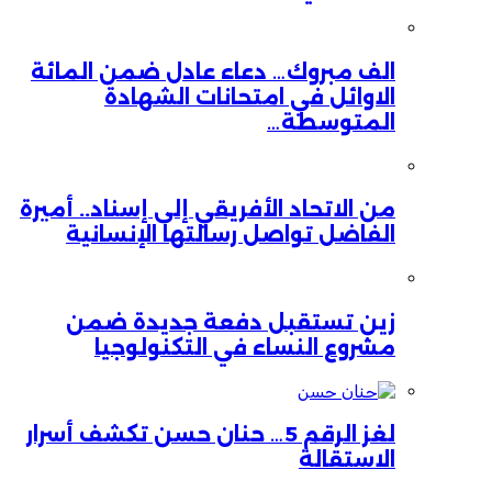
الف مبروك… دعاء عادل ضمن المائة
الاوائل في امتحانات الشهادة
المتوسطة…
من الاتحاد الأفريقي إلى إسناد.. أميرة
الفاضل تواصل رسالتها الإنسانية
زين تستقبل دفعة جديدة ضمن
مشروع النساء في التكنولوجيا
لغز الرقم 5… حنان حسن تكشف أسرار
الاستقالة