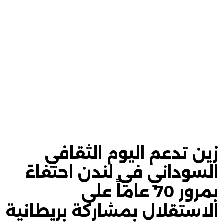
زين تدعم اليوم الثقافي
السوداني في لندن احتفاءً
بمرور 70 عاماً على
الاستقلال بمشاركة بريطانية