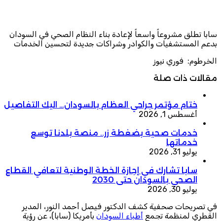
سابا تطلق مشروعاً واسعاً لإعادة بناء النظام الصحي في السودان
بدعم المستشفيات والكوادر وشراكات جديدة لتحسين الخدمات
الخرطوم: فوري نيوز
مقالات ذات صلة
ختام مؤتمر جراحي العظام بالسودان… اليك التفاصيل
أغسطس 1, 2026
خدمات صحية بضغطة زر.. منصة بلدنا توسع
خدماتها
يوليو 31, 2026
سابا تشارك في إجازة الخطة الوطنية لتعافي القطاع
الصحي بالسودان حتى 2030
يوليو 30, 2026
في تصريحات صحفية كشف الدكتور فيصل أحمد النور، المدير
القطري لمنظمة تجمع
أطباء السودان
بأمريكا (سابا)، عن رؤية