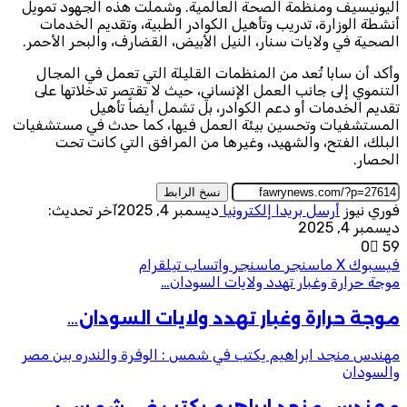
اليونيسيف ومنظمة الصحة العالمية. وشملت هذه الجهود تمويل
أنشطة الوزارة، تدريب وتأهيل الكوادر الطبية، وتقديم الخدمات
الصحية في ولايات سنار، النيل الأبيض، القضارف، والبحر الأحمر.
وأكد أن سابا تُعد من المنظمات القليلة التي تعمل في المجال
التنموي إلى جانب العمل الإنساني، حيث لا تقتصر تدخلاتها على
تقديم الخدمات أو دعم الكوادر، بل تشمل أيضاً تأهيل
المستشفيات وتحسين بيئة العمل فيها، كما حدث في مستشفيات
البلك، الفتح، والشهيد، وغيرها من المرافق التي كانت تحت
الحصار.
نسخ الرابط
فوري نيوز
أرسل بريدا إلكترونيا
ديسمبر 4, 2025
آخر تحديث:
ديسمبر 4, 2025
0
59
فيسبوك
‫X
ماسنجر
ماسنجر
واتساب
تيلقرام
موجة حرارة وغبار تهدد ولايات السودان…
موجة حرارة وغبار تهدد ولايات السودان…
مهندس منجد ابراهيم يكتب في شمس : الوفرة والندره بين مصر
والسودان