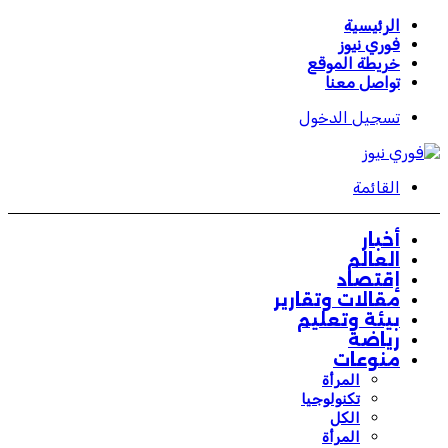
الرئيسية
فوري نيوز
خريطة الموقع
تواصل معنا
تسجيل الدخول
القائمة
أخبار
العالم
إقتصاد
مقالات وتقارير
بيئة وتعليم
رياضة
منوعات
المرأة
تكنولوجيا
الكل
المرأة