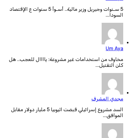
5 سـنوات وجيريل وزير مالية.. أسـوأ 5 سنوات ع الإقتصاد
السودا...
Um Aya
مخاوف من استخدامات غير مشروعة: ياااال للعجب.. هل
كلن التقتيل...
مجدي المشرف
السد مشروع إسرائيلي قبضت اثيوبيا 5 مليار دولار مقابل
الموافق...