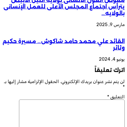
مفوض العون الانسانى بولاية النيل الأبيض
يترأس اجتماع المجلس الأعلى للعمل الإنسانى
بالولايه…
مارس 9, 2025
القائد علي محمد حامد شاكوش… مسيرة حكيم
وثائر
يونيو 4, 2024
اترك تعليقاً
لن يتم نشر عنوان بريدك الإلكتروني.
الحقول الإلزامية مشار إليها بـ
*
التعليق
*