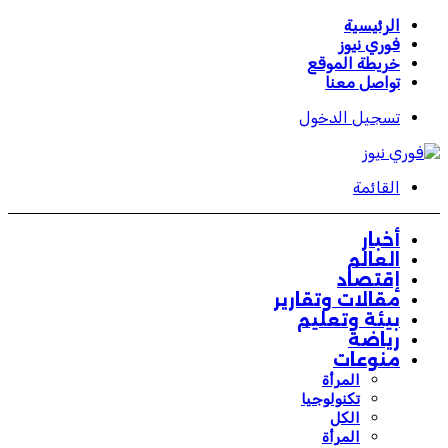
الرئيسية
فوري نيوز
خريطة الموقع
تواصل معنا
تسجيل الدخول
القائمة
أخبار
العالم
إقتصاد
مقالات وتقارير
بيئة وتعليم
رياضة
منوعات
المرأة
تكنولوجيا
الكل
المرأة