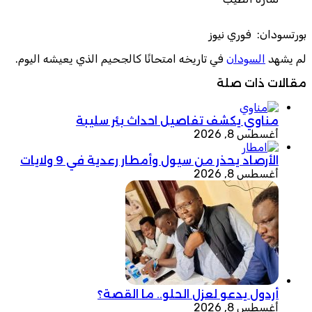
بورتسودان: فوري نيوز
لم يشهد
السودان
في تاريخه امتحانًا كالجحيم الذي يعيشه اليوم.
مقالات ذات صلة
مناوي يكشف تفاصيل احداث بئر سليبة
أغسطس 8, 2026
الأرصاد يحذر من سيول وأمطار رعدية في 9 ولايات
أغسطس 8, 2026
أردول يدعو لعزل الحلو.. ما القصة؟
أغسطس 8, 2026