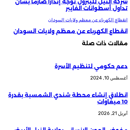
شركة النيل للبترول توجه إنذاراً صارماً بشأن
تداول أسطوانات الفايبر
انقطاع الكهرباء عن معظم ولايات السودان
انقطاع الكهرباء عن معظم ولايات السودان
مقالات ذات صلة
دعم حكومي لتنظيم الأسرة
أغسطس 10, 2024
انطلاق إنشاء محطة شندي الشمسية بقدرة
10 ميغاوات
أبريل 21, 2026