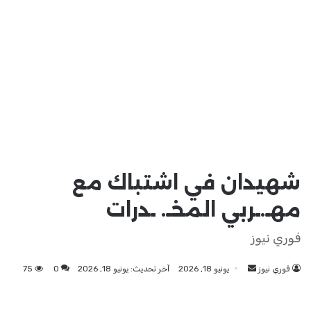
شهيدان في اشتباك مع
مهـ.ـربي المخـ. ـدرات
فوري نيوز
فوري نيوز
أرسل
يونيو 18, 2026
آخر تحديث: يونيو 18, 2026
0
75
بريدا
إلكترونيا