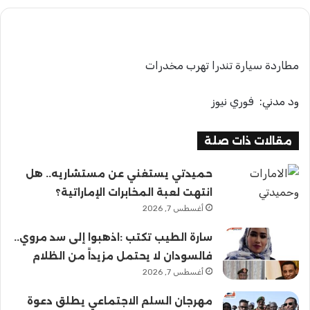
مطاردة سيارة تندرا تهرب مخدرات
ود مدني: فوري نيوز
مقالات ذات صلة
حميدتي يستغني عن مستشاريه.. هل
انتهت لعبة المخابرات الإماراتية؟
أغسطس 7, 2026
سارة الطيب تكتب :اذهبوا إلى سد مروي..
فالسودان لا يحتمل مزيداً من الظلام
أغسطس 7, 2026
مهرجان السلم الاجتماعي يطلق دعوة