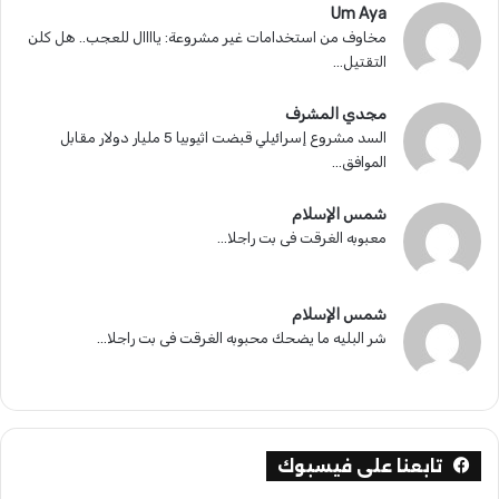
Um Aya
مخاوف من استخدامات غير مشروعة: ياااال للعجب.. هل كلن
التقتيل...
مجدي المشرف
السد مشروع إسرائيلي قبضت اثيوبيا 5 مليار دولار مقابل
الموافق...
شمس الإسلام
معبوبه الغرقت فى بت راجلا...
شمس الإسلام
شر البليه ما يضحك محبوبه الغرقت فى بت راجلا...
تابعنا على فيسبوك