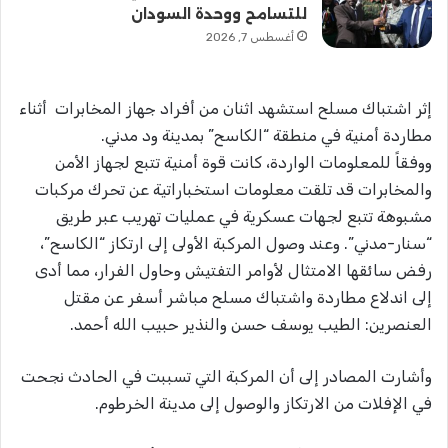
للتسامح ووحدة السودان
أغسطس 7, 2026
إثر اشتباك مسلح استشهد اثنان من أفراد جهاز المخابرات أثناء
مطاردة أمنية في منطقة “الكاسح” بمدينة ود مدني.
​ووفقاً للمعلومات الواردة، كانت قوة أمنية تتبع لجهاز الأمن
والمخابرات قد تلقت معلومات استخباراتية عن تحرك مركبات
مشبوهة تتبع لجهات عسكرية في عمليات تهريب عبر طريق
“سنار-مدني”. وعند وصول المركبة الأولى إلى ارتكاز “الكاسح”،
رفض سائقها الامتثال لأوامر التفتيش وحاول الفرار، مما أدى
إلى اندلاع مطاردة واشتباك مسلح مباشر أسفر عن مقتل
العنصرين: الطيب يوسف حسن والنذير حبيب الله أحمد.
​وأشارت المصادر إلى أن المركبة التي تسببت في الحادث نجحت
في الإفلات من الارتكاز والوصول إلى مدينة الخرطوم.