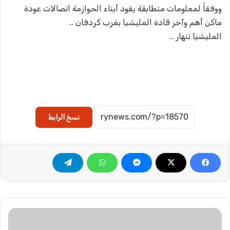
ووفقاً لمعلومات متطابقة يقود أبناء الحوازمة اتصالات عودة
ماكن أهم وآخر قادة المليشيا بغرب كردفان ..
المليشيا تنهار ..
نسخ الرابط
م
ق