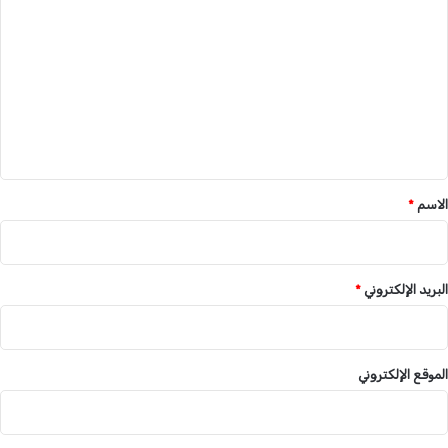
ك
ل
س
ت
ن
ع
ا
ر
ل
.
ي
.
.
ق
*
الاسم
*
البريد الإلكتروني
*
الموقع الإلكتروني