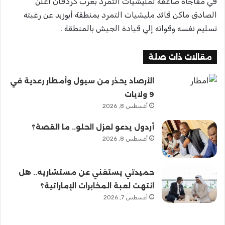
في مفاجأة صاعقة لمليشيات التمرد بغرب كردفان أعلن
الصادق ماكن قائد مليشيات التمرد بمنطقة أبوزبد عن رغبته
تسليم نفسه وقواته إلي قيادة الجيش بالمنطقة .
مقالات ذات صلة
الأرصاد يحذر من سيول وأمطار رعدية في
9 ولايات
أغسطس 8, 2026
أردول يدعو لعزل الحلو.. ما القصة؟
أغسطس 8, 2026
حميدتي يستغني عن مستشاريه.. هل
انتهت لعبة المخابرات الإماراتية؟
أغسطس 7, 2026