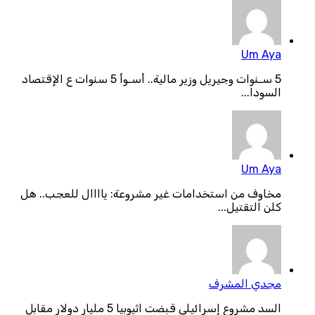
Um Aya
5 سـنوات وجيريل وزير مالية.. أسـوأ 5 سنوات ع الإقتصاد
السودا...
Um Aya
مخاوف من استخدامات غير مشروعة: ياااال للعجب.. هل
كلن التقتيل...
مجدي المشرف
السد مشروع إسرائيلي قبضت اثيوبيا 5 مليار دولار مقابل