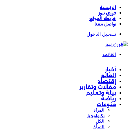
الرئيسية
فوري نيوز
خريطة الموقع
تواصل معنا
تسجيل الدخول
القائمة
أخبار
العالم
إقتصاد
مقالات وتقارير
بيئة وتعليم
رياضة
منوعات
المرأة
تكنولوجيا
الكل
المرأة