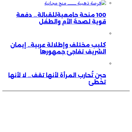
100 منحة جامعيةللقبالة… دفعة
قوية لصحة الأم والطفل
كليب مختلف وإطلالة عربية.. إيمان
الشريف تفاجئ جمهورها
حين تُحارب المرأة لأنها تقف… لا لأنها
تخطئ