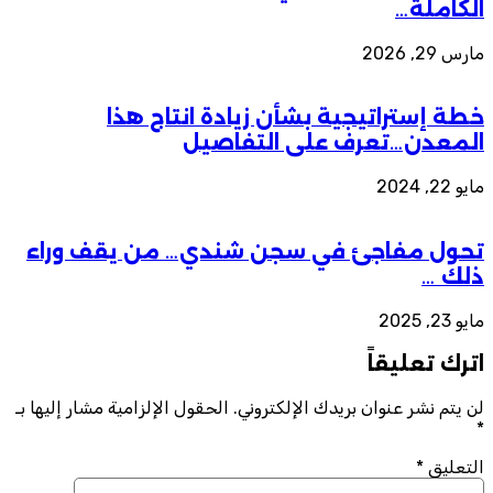
الكاملة…
مارس 29, 2026
خطة إستراتيجية بشأن زيادة انتاج هذا
المعدن…تعرف على التفاصيل
مايو 22, 2024
تحول مفاجئ في سجن شندي… من يقف وراء
ذلك …
مايو 23, 2025
اترك تعليقاً
لن يتم نشر عنوان بريدك الإلكتروني.
الحقول الإلزامية مشار إليها بـ
*
التعليق
*