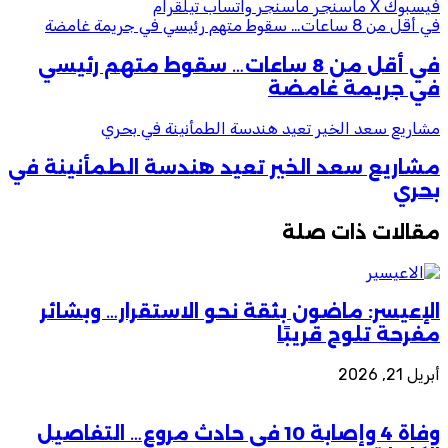
فيسبوك
‫X
ماسنجر
ماسنجر
واتساب
تيلقرام
في أقل من 8 ساعات… سقوط متهم رئيسي في جريمة غامضة
في أقل من 8 ساعات… سقوط متهم رئيسي
في جريمة غامضة
مشاريع سعد الخير تعيد هندسة الطمأنينة في بحري
مشاريع سعد الخير تعيد هندسة الطمأنينة في
بحري
مقالات ذات صلة
الإعيسر: ماضون بثقة نحو الاستقرار… وبشائر
مفرحة تلوح قريبًا
أبريل 21, 2026
وفاة 4 وإصابة 10 في حادث مروع… التفاصيل