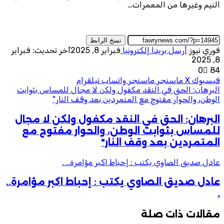
النيم وغيرها من المعمرات…
نسخ الرابط
فوري نيوز
أرسل بريدا إلكترونيا
فبراير 8, 2025
آخر تحديث: فبراير
8, 2025
0
84
فيسبوك
‫X
ماسنجر
ماسنجر
واتساب
تيلقرام
البرهان: الحق في النقد مكفول ولكن لا مجال للمساس بثوابت
الوطن، والحوار مفتوح مع المتمردين بعد وقف النار"
البرهان: الحق في النقد مكفول ولكن لا مجال
للمساس بثوابت الوطن، والحوار مفتوح مع
المتمردين بعد وقف النار"
عادل صديق الصاوي يكتب : إحباط اكبر مؤامرة.. .
عادل صديق الصاوي يكتب : إحباط اكبر مؤامرة..
.
مقالات ذات صلة