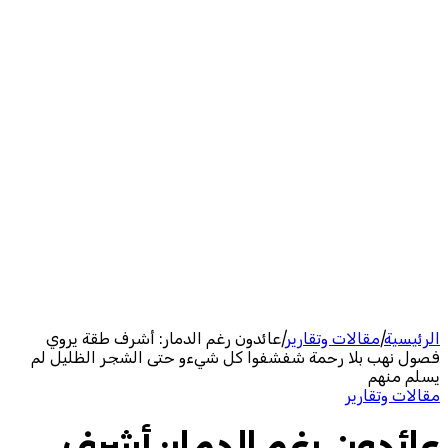
الرئيسية
|
مقالات وتقارير
|
عائدون رغم الدمار: أشرف طقة يروي
فصول نهب بلا رحمة شفشفوا كل شيءو حتى الشجر الظليل لم
يسلم منهم
مقالات وتقارير
عائدون رغم الدمار: أشرف