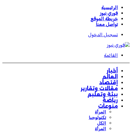
الرئيسية
فوري نيوز
خريطة الموقع
تواصل معنا
تسجيل الدخول
القائمة
أخبار
العالم
إقتصاد
مقالات وتقارير
بيئة وتعليم
رياضة
منوعات
المرأة
تكنولوجيا
الكل
المرأة