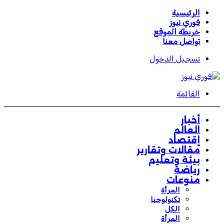
الرئيسية
فوري نيوز
خريطة الموقع
تواصل معنا
تسجيل الدخول
القائمة
أخبار
العالم
إقتصاد
مقالات وتقارير
بيئة وتعليم
رياضة
منوعات
المرأة
تكنولوجيا
الكل
المرأة