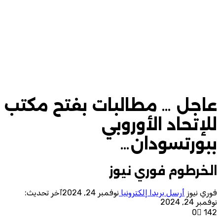
عاجل … مطالبات بفتح مكتب
للإتحاد الأوروبي
ببورتسودان…
الخرطوم فوري نيوز
فوري نيوز
أرسل بريدا إلكترونيا
نوفمبر 24, 2024
آخر تحديث:
نوفمبر 24, 2024
0
142