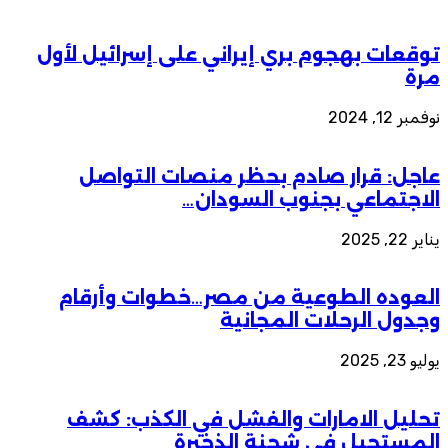
توقعات بهجوم بري إيراني على إسرائيل لأول
مرة
نوفمبر 12, 2024
عاجل: قرار صادم بحظر منصات التواصل
الاجتماعي بجنوب السودان…
يناير 22, 2025
العوده الطوعية من مصر…خطوات وأرقام
وجدول الرحلات المجانية
يوليو 23, 2025
تحليل الامارات والفشل في الكذب: كشف
المستحيل في شحنة الذخيرة