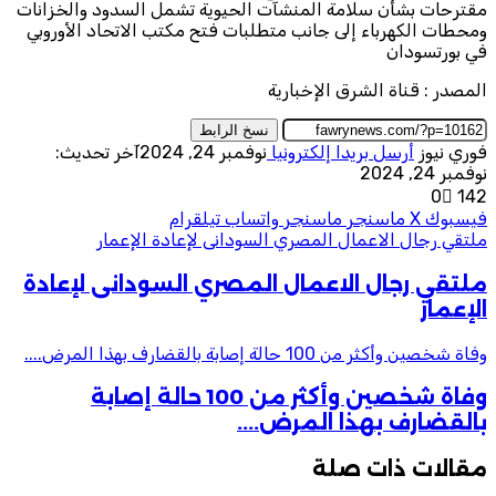
مقترحات بشأن سلامة المنشآت الحيوية تشمل السدود والخزانات
ومحطات الكهرباء إلى جانب متطلبات فتح مكتب الاتحاد الأوروبي
في بورتسودان
المصدر : قناة الشرق الإخبارية
نسخ الرابط
فوري نيوز
أرسل بريدا إلكترونيا
نوفمبر 24, 2024
آخر تحديث:
نوفمبر 24, 2024
0
142
فيسبوك
‫X
ماسنجر
ماسنجر
واتساب
تيلقرام
ملتقي رجال الاعمال المصري السودانى لإعادة الإعمار
ملتقي رجال الاعمال المصري السودانى لإعادة
الإعمار
وفاة شخصين وأكثر من 100 حالة إصابة بالقضارف بهذا المرض....
وفاة شخصين وأكثر من 100 حالة إصابة
بالقضارف بهذا المرض....
مقالات ذات صلة