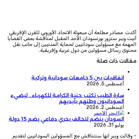
أكدت مصادر مطلعة أن مبعوثة الاتحاد الأوروبي للقرن الإفريقي
أنيت ويبر ستزور بورتسودان الأحد المقبل لمناقشة بعض القضايا
المهمة مع مسؤولين سودانيين لحماية المدنيين إلى جانب نقل
محتوى رسائل مسؤولين من دول عربية وإفريقية.
مقالات ذات صلة
اتفاقيات بين 5 جامعات سودانية وتركية
أغسطس 5, 2026
سارة الطيب تكتب :جنية الكرامة للكهرباء… ليضيء
السودانيون وطنهم بأيديهم
أغسطس 2, 2026
السودان ينضم لتحالف بحري دفاعي يضم 15 دولة
يوليو 31, 2026
– وقالت ويبر انها ستتناقش مع المسؤولين السودانيين لتقديم