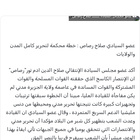
بريدا
إلكترونيا
عضو مجلس السيادة ــــــ صلاح رصاص
عضو السيادي صلاح رصاص : خطة محكمة لتحرير كامل المدن
والولايات
أكد عضو مجلس السيادة الإنتقالي صلاح الدين ادم تور”رصاص”
ان الإنتصار الكاسح الذي حققته القوات المسلحة والقوات
المشتركة والقوات المساندة في عاصمة ولاية الجزيرة مدني لم
يكن مفاجأة للقيادة العليا، مبينا أن الخطوة سبقتها ترتيبات
وتجهيزات كبيرة كانت نتيجتها تحرير مدني ومحيطها من دنس
مليشيا الدعم السريع المتمردة ، وقال عضو السيادي ان القيادة
وعدت الشعب بتطهير كل شبر من البلاد مؤكدا أن تحرير مدني
والانتصارات التي تتحقق يوميا في جميع الجبهات تأتي ايفاءً بهذا
الوعد، مبشراً بأن الشعب سيفرح قريبا بالنصر المؤزر