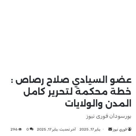
عضو السيادي صلاح رصاص :
خطة محكمة لتحرير كامل
المدن والولايات
بورسودان فورى نيوز
فوري نيوز
أرسل
يناير 17, 2025
آخر تحديث: يناير 17, 2025
0
296