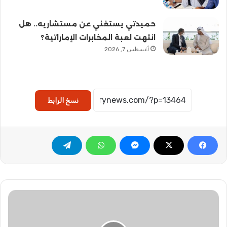
حميدتي يستغني عن مستشاريه.. هل
انتهت لعبة المخابرات الإماراتية؟
أغسطس 7, 2026
نسخ الرابط
ا
ل
ص