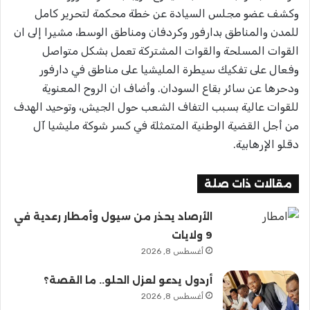
وكشف عضو مجلس السيادة عن خطة محكمة لتحرير كامل
للمدن والمناطق بدارفور وكردفان ومناطق الوسط، مشيرا إلى ان
القوات المسلحة والقوات المشتركة تعمل بشكل متواصل
وفعال على تفكيك سيطرة المليشيا على مناطق في دارفور
ودحرها عن سائر بقاع السودان. وأضاف ان الروح المعنوية
للقوات عالية بسبب التفاف الشعب حول الجيش، وتوحيد الهدف
من أجل القضية الوطنية المتمثلة في كسر شوكة مليشيا آل
دقلو الإرهابية.
مقالات ذات صلة
الأرصاد يحذر من سيول وأمطار رعدية في
9 ولايات
أغسطس 8, 2026
أردول يدعو لعزل الحلو.. ما القصة؟
أغسطس 8, 2026